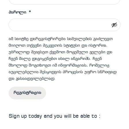
სავალდებულო
პაროლი
*
ამ საიტზე დარეგისტრირება საშუალებას გაძლევთ
მიიღოთ თქვენი შეკვეთის სტატუსი და ისტორია.
უბრალოდ შეავსეთ ქვემოთ მოცემული ველები და
ჩვენ მალე დაგიყენებთ ახალ ანგარიშს. ჩვენ
მხოლოდ მოგთხოვთ იმ ინფორმაციას, რომელიც
აუცილებელია შესყიდვის პროცესის უფრო სწრაფად
და გასაადვილებლად.
რეგისტრაცია
Sign up today and you will be able to :