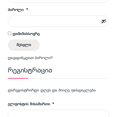
სავალდებულო
პაროლი
*
დამიმახსოვრე
შესვლა
დაგავიწყდათ პაროლი?
რეგისტრაცია
დარეგისტრირდი დღეს და მიიღე ფასდაკლება
სავალდებულო
ელფოსტის მისამართი
*