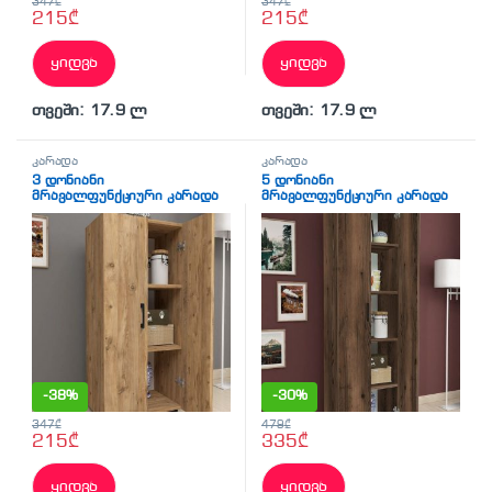
347
₾
347
₾
215
₾
215
₾
ყიდვა
ყიდვა
თვეში: 17.9 ლ
თვეში: 17.9 ლ
კარადა
კარადა
3 დონიანი
5 დონიანი
მრავალფუნქციური კარადა
მრავალფუნქციური კარადა
ფიჭვის ფაქტურით (BF-769)
მუქი ხის ფაქტურით (BF-772)
-
38%
-
30%
347
₾
479
₾
215
₾
335
₾
ყიდვა
ყიდვა