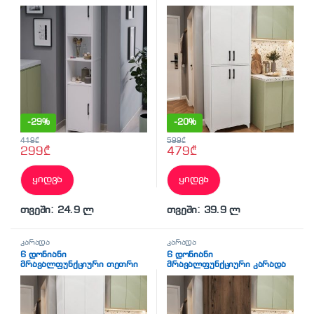
კარადა 180×35 (BF-784)
კარადა 4 კარით (BF-778)
-
29%
-
20%
419
₾
599
₾
299
₾
479
₾
ყიდვა
ყიდვა
თვეში: 24.9 ლ
თვეში: 39.9 ლ
კარადა
კარადა
6 დონიანი
6 დონიანი
მრავალფუნქციური თეთრი
მრავალფუნქციური კარადა
კარადა 4 კარით (BF-778)
4 კარით მუქი ხის ფაქტურით
(BF-779)