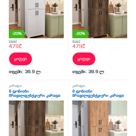
-
20%
-
20%
599
₾
599
₾
479
₾
479
₾
ყიდვა
ყიდვა
თვეში: 39.9 ლ
თვეში: 39.9 ლ
კარადა
კარადა
6 დონიანი
6 დონიანი
მრავალფუნქციური კარადა
მრავალფუნქციური კარადა
4 კარით მუქი ხის ფაქტურით
4 კარით ფიჭვის ფაქტურით
(BF-779)
(BF-777)