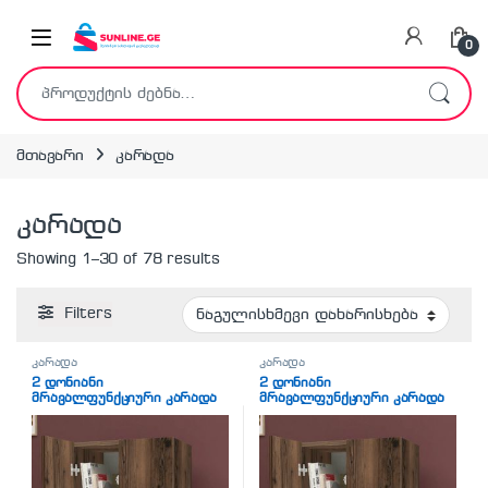
Skip to navigation
Skip to content
0
ძებნა:
მთავარი
კარადა
კარადა
Showing 1–30 of 78 results
Filters
კარადა
კარადა
2 დონიანი
2 დონიანი
მრავალფუნქციური კარადა
მრავალფუნქციური კარადა
მუქი ხის ფაქტურით (BF-768)
მუქი ხის ფაქტურით (BF-768)