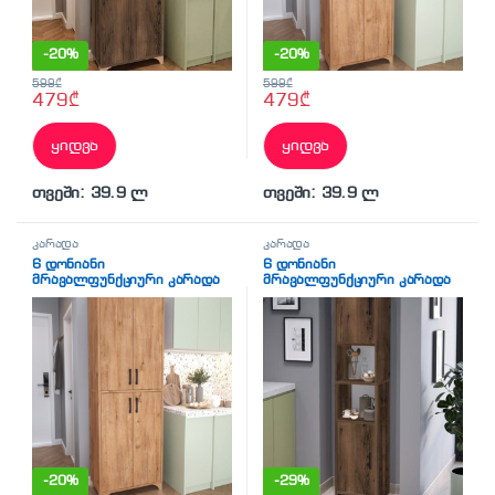
-
20%
-
20%
599
₾
599
₾
479
₾
479
₾
ყიდვა
ყიდვა
თვეში: 39.9 ლ
თვეში: 39.9 ლ
კარადა
კარადა
6 დონიანი
6 დონიანი
მრავალფუნქციური კარადა
მრავალფუნქციური კარადა
4 კარით ფიჭვის ფაქტურით
მუქი ხის ფაქტურით 180×35
(BF-777)
(BF-785)
-
20%
-
29%