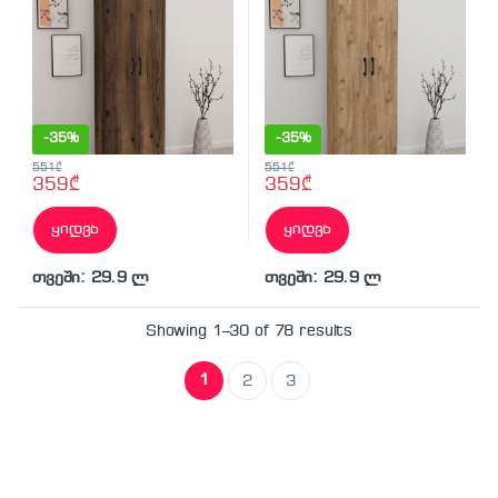
-
35%
-
35%
551
₾
551
₾
359
₾
359
₾
ყიდვა
ყიდვა
თვეში: 29.9 ლ
თვეში: 29.9 ლ
Showing 1–30 of 78 results
1
2
3