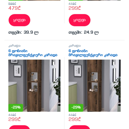
599
₾
419
₾
479
₾
299
₾
ყიდვა
ყიდვა
თვეში: 39.9 ლ
თვეში: 24.9 ლ
კარადა
კარადა
6 დონიანი
6 დონიანი
მრავალფუნქციური კარადა
მრავალფუნქციური კარადა
მუქი ხის ფაქტურით 180×35
მუქი ხის ფაქტურით 180×35
(BF-785)
(BF-785)
-
29%
-
29%
419
₾
419
₾
299
₾
299
₾