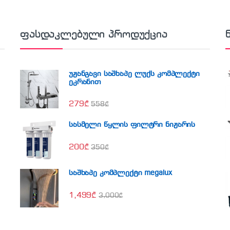
ფასდაკლებული პროდუქცია
უჟანგავი საშხაპე ლუქს კომპლექტი
ეკრანით
279
₾
558
₾
სასმელი წყლის ფილტრი ნიჟარის
200
₾
350
₾
საშხაპე კომპლექტი megalux
1,499
₾
3,000
₾