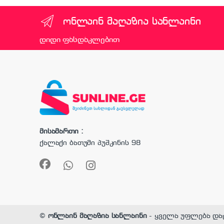
ონლაინ მაღაზია სანლაინი
დიდი ფასდაკლებით
მისამართი :
ქალაქი ბათუმი პუშკინის 98
©
ონლაინ მაღაზია სანლაინი
- ყველა უფლება და