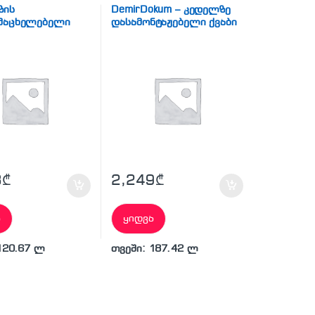
ზის
DemirDokum – კედელზე
მაცხელებელი
დასამონტაჟებელი ქვაბი
) 250L
8
₾
2,249
₾
ა
ყიდვა
120.67 ლ
თვეში: 187.42 ლ