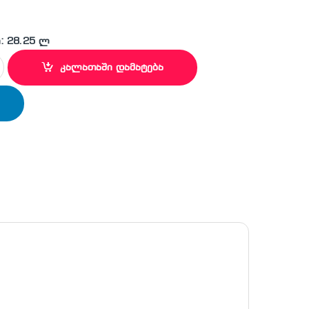
: 28.25 ლ
რო წყალგამაცხელებელი HE 80L quantity
კალათაში დამატება