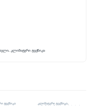
ბელი
,
კლიმატური ტექნიკა
ი ტექნიკა
კლიმატური ტექნიკა
,
ცენტრალური გათბობის ქვაბი