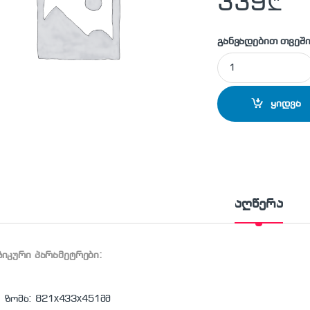
339
₾
განვადებით თვეში
ATLANTIC - ელექტ
ყიდვა
აღწერა
იკური პარამეტრები:
ზომა: 821x433x451მმ