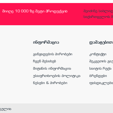
მიიღე 10 000 ზე მეტი პროდუქცია
შეიძინე სახლი
საქართველოს მ
ინფორმაცია
დამატებით
განვადების პირობები
კონტაქტი
ჩვენ შესახებ
შეკვეთის გა
მიტანის ინფორმაცია
საიტის რუქა
უსაფრთხოების პოლიტიკა
ბრენდები
წესები & პირობები
ფასდაკლებ
ცულია