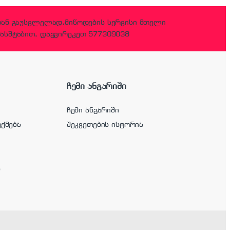
დან გაუსვლელად,მიწოდების სერვისი მთელი
ასშტაბით, დაგვირეკეთ 577309038
ჩემი ანგარიში
ჩემი ანგარიში
უქმება
შეკვეთების ისტორია
ა