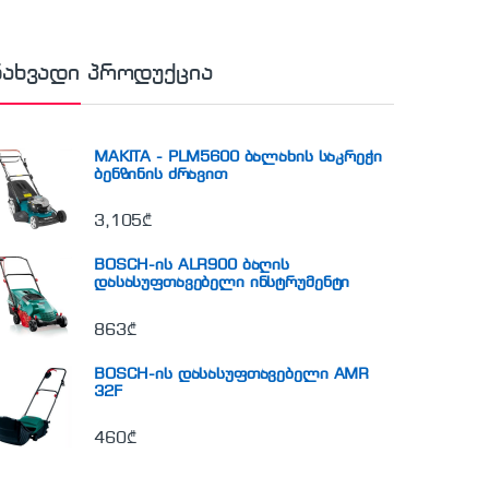
ნახვადი პროდუქცია
MAKITA - PLM5600 ბალახის საკრეჭი
ბენზინის ძრავით
3,105
₾
BOSCH-ის ALR900 ბაღის
დასასუფთავებელი ინსტრუმენტი
863
₾
BOSCH-ის დასასუფთავებელი AMR
32F
460
₾