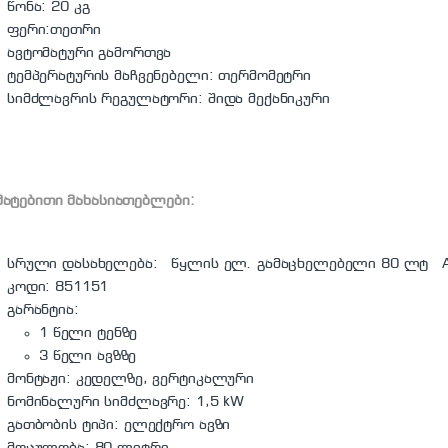
წონა: 20 კგ
ფერი:თეთრი
ავტომატური გამორთვა
ტემპერატურის მაჩვენებელი: თერმომეტრი
სიმძლავრის რეგულატორი: შიდა მექანიკური
მატებითი მახასიათებლები:
სრული დასახელება: წყლის ელ. გამაცხელებელი 80 ლტ Atl
კოდი: 851151
გარანტია:
1 წელი ტენზე
3 წელი ავზზე
მონტაჟი: კედელზე, ვერტიკალური
ნომინალური სიმძლავრე: 1,5 kW
გათბობის ტიპი: ელექტრო ავზი