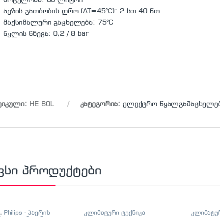
მოცულობა: 80 ლიტრი
ავზის გათბობის დრო (ΔT=45°С): 2 სთ 40 წთ
მაქსიმალური გაცხელება: 75°C
წყლის წნევა: 0,2 / 8 bar
ტიკული:
HE 80L
კატეგორია:
ელექტრო წყალგამაცხელე
ვსი პროდუქტები
S
,
Philips - ჰაერის
კლიმატური ტექნიკა
კლიმატურ
ნდი
,
კლიმატური