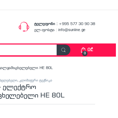
ტელეფონი :
+995 577 30 90 38
ელ-ფოსტა : info@sunline.ge
0
₾
0
წყალგამაცხელებელი HE 80L
ცხელებელი
,
კლიმატური ტექნიკა
 – ელექტრო
ცხელებელი HE 80L