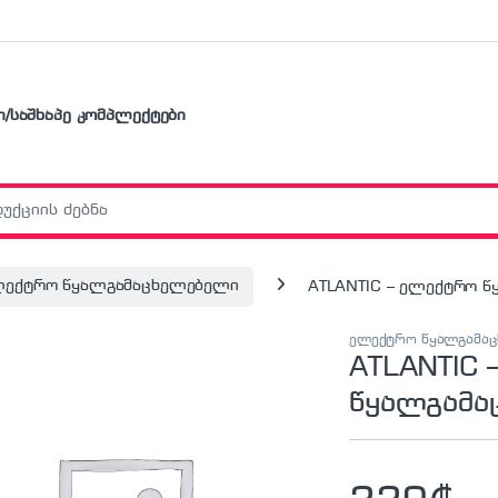
ი/საშხაპე კომპლექტები
r:
ლექტრო წყალგამაცხელებელი
ATLANTIC – ელექტრო 
ელექტრო წყალგამა
ATLANTIC
წყალგამა