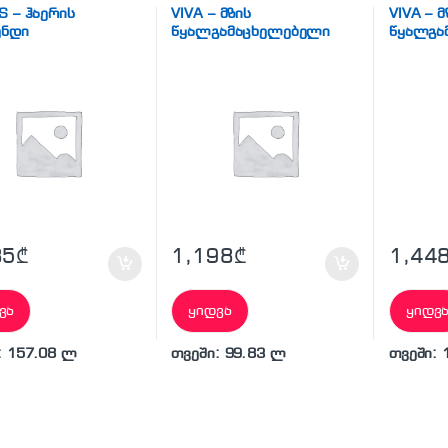
ა
,
ჰაერის გამწმენდი
S – ჰაერის
VIVA – მზის
VIVA – მ
ენდი
წყალგამაცხელებელი
წყალგა
(უწნევო) 200L
(უწნევო
85
₾
1,198
₾
1,44
ვა
ყიდვა
ყიდვ
: 157.08 ლ
თვეში: 99.83 ლ
თვეში: 