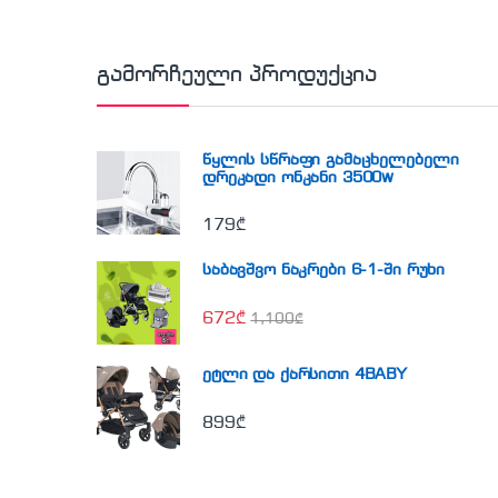
გამორჩეული პროდუქცია
წყლის სწრაფი გამაცხელებელი
დრეკადი ონკანი 3500w
179
₾
საბავშვო ნაკრები 6-1-ში რუხი
672
₾
1,100
₾
ეტლი და ქარსითი 4BABY
899
₾