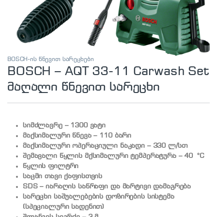
BOSCH-ის წნევით სარეცხები
BOSCH – AQT 33-11 Carwash Set
მაღალი წნევით სარეცხი
სიმძლავრე – 1300 ვატი
მაქსიმალური წნევა – 110 ბარი
მაქსიმალური ოპერაციული ნაკადი – 330 ლ/სთ
შემავალი წყლის მქსიმალური ტემპერატურა – 40 °C
წყლის ფილტრი
საცმი თავი ქაფისთვის
SDS – იარაღის საწრაფი და მარტივი დამაგრება
სარეცხი საშუალებების დოზირების სისტემა
(სპეციალური სადენით)
შლანგის სიგრძე – 3 მ