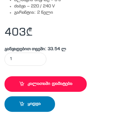
ძაბვა – 220 / 240 V
გარანტია: 2 წელი
403
₾
განვადებით თვეში: 33.54 ლ
BOSCH – AQT 33-11 Carwash Set მაღალი წნევით სარეცხი qu
კალათაში დამატება
ყიდვა