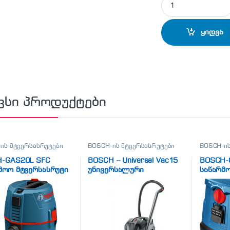
ყიდვა
ვსი პროდუქტები
ის მტვერსასრუტები
BOSCH-ის მტვერსასრუტები
BOSCH-ის
-GAS20L SFC
BOSCH – Universal Vac15
BOSCH-
მოო მტვერსასრუტი
უნივერსალური
საწარმო
sional)
მტვერსასრუტი
professio
(06033D1100)