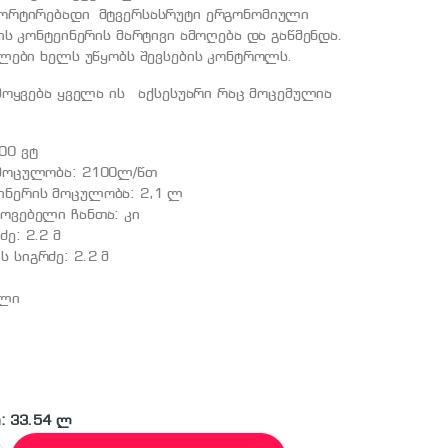
ორტირებადი მტვერსასრუტი ერგონომიული
ს კონტეინერის მარტივი ამოღება და გაწმენდა.
ლები ხელს უწყობს შევსების კონტროლს.
მოყვება ყველა ის აქსესუარი რაც მოცემულია
00 ვტ
 მოცულობა: 2100ლ/წთ
ინერის მოცულობა: 2,1 ლ
როვებელი ჩანთა: კი
ე: 2.2 მ
 სიგრძე: 2.2 მ
ელი
: 33.54 ლ
3 უნივერსალური მტვერსასრუტი quantity