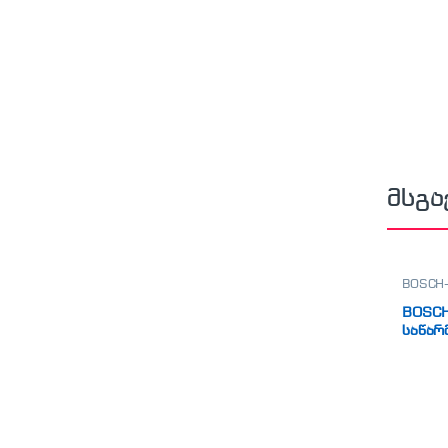
მსგა
BOSCH-
BOSCH
საწარ
(profes