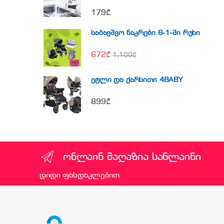
179
₾
საბავშვო ნაკრები 6-1-ში რუხი
672
₾
1,100
₾
ეტლი და ქარსითი 4BABY
899
₾
ონლაინ მაღაზია სანლაინი
დიდი ფასდაკლებით