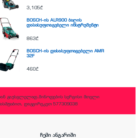
3,105
₾
BOSCH-ის ALR900 ბაღის
დასასუფთავებელი ინსტრუმენტი
863
₾
BOSCH-ის დასასუფთავებელი AMR
32F
460
₾
დან გაუსვლელად,მიწოდების სერვისი მთელი
ასშტაბით, დაგვირეკეთ 577309038
ჩემი ანგარიში