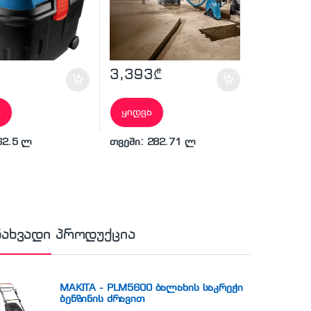
3,393
₾
ა
ყიდვა
62.5 ლ
თვეში: 282.71 ლ
ნახვადი პროდუქცია
MAKITA - PLM5600 ბალახის საკრეჭი
ბენზინის ძრავით