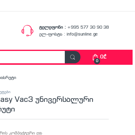
ტელეფონი :
+995 577 30 90 38
ელ-ფოსტა : info@sunline.ge
0
₾
0
სასრუტი
უტები
asy Vac3 უნივერსალური
რუტი
ის კომპაქტური და