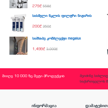
279
₾
558
₾
სასმელი წყლის ფილტრი ნიჟარის
200
₾
350
₾
საშხაპე კომპლექტი megalux
1,499
₾
3,000
₾
მიიღე 10 000 ზე მეტი პროდუქცია
შეიძინე სახლი
საქართველოს მ
ინფორმაცია
დამატებით