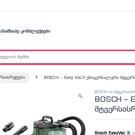
ი/საშხაპე კომპლექტები
r:
რსასრუტები
BOSCH – Easy Vac3 უნივერსალური მტვერ
BOSCH-ის მტვერსასრ
BOSCH – E
მტვერსას
Bosch EasyVac 3
არ