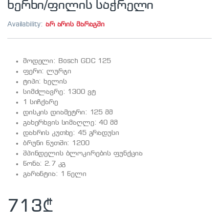
ხერხი/ფილის საჭრელი
Availability:
არ არის მარაგში
მოდელი: Bosch GDC 125
ფერი: ლურჯი
ტიპი: ხელის
სიმძლავრე: 1300 ვტ
1 სიჩქარე
დისკის დიამეტრი: 125 მმ
გახერხვის სიმაღლე: 40 მმ
დახრის კუთხე: 45 გრადუსი
ბრუნი წუთში: 1200
შპინდელის ბლოკირების ფუნქცია
წონა: 2.7 კგ
გარანტია: 1 წელი
713
₾