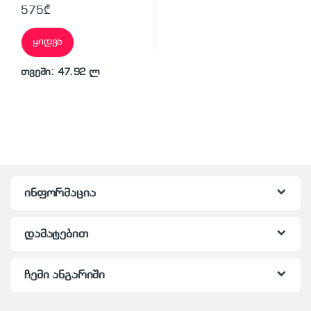
575
₾
ყიდვა
თვეში: 47.92 ლ
ინფორმაცია
დამატებით
ჩემი ანგარიში