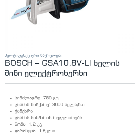
მულტიფუნქციური საჭრელები
BOSCH – GSA10,8V-LI ხელის
მინი ელექტროხერხი
სიმძლავრე: 780 ვტ
გასმის სიჩქარე: 3000 სვლა/წთ
ქანქარა
გასმის სიხშირის რეგულირება
წონა: 1.2 კგ
გარანტია: 1 წელი