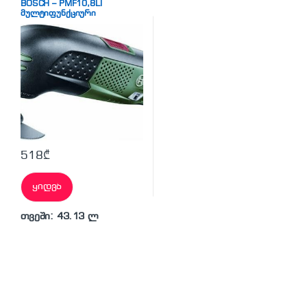
BOSCH – PMF10,8LI
მულტიფუნქციური
ხელსაწყო, სხვადასხვა
ტიპის სამუშაოების
შესასრულებლად
518
₾
ყიდვა
თვეში: 43.13 ლ