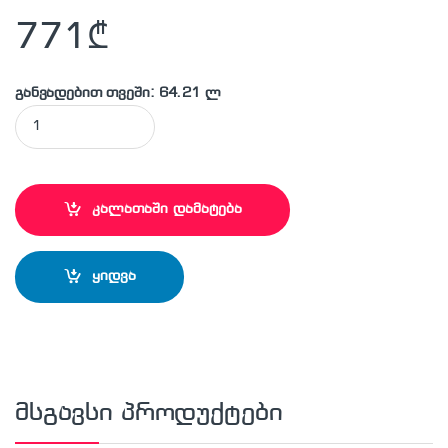
771
₾
განვადებით თვეში: 64.21 ლ
BOSCH - GSA10,8V-LI ხელის მინი ელექტროხერხი quantity
კალათაში დამატება
ყიდვა
მსგავსი პროდუქტები