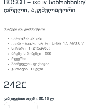
BOSCH – ixo iv სახრახნისი/
დრელი, აკუმულატორი
მსუბუქი და კომპაქტური
დარტყმის გარეშე
კვება – აკუმულატორი Li-Ion 1.5 Ah/3.6 V
სიჩქარე -1 (215ბრ/წთ)
ბრუნვის მომენტი – 5ნმ
რევერსი
შპინდელის ფიქსაცია
გარანტია: 1 წელი
242
₾
განვადებით თვეში: 20.13 ლ
BOSCH - ixo iv სახრახნისი/ დრელი, აკუმულატორი quantity