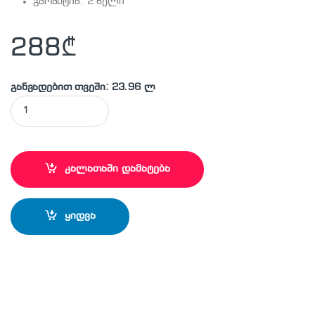
გარანტია: 2 წელი
288
₾
განვადებით თვეში: 23.96 ლ
BOSCH - PHO1500 ხის დასამუშავებელი ხელსაწყო, ჭრის სიღრ
კალათაში დამატება
ყიდვა