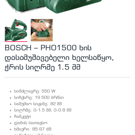
BOSCH – PHO1500 ხის
დასამუშავებელი ხელსაწყო,
ჭრის სიღრმე 1.5 მმ
სიმძლავრე: 550 W
სიჩქარე: 19 500 ბრ/წთ
სამუშაო სიგანე: 82 მმ
სიღრმე: 0-1.5 მმ; 0-0.8 მმ
ჩამკეტი
დანის სათავსო
ხმაური: 85-97 dB