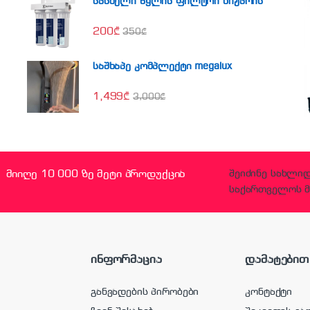
სასმელი წყლის ფილტრი ნიჟარის
200
₾
350
₾
საშხაპე კომპლექტი megalux
1,499
₾
3,000
₾
მიიღე 10 000 ზე მეტი პროდუქცია
შეიძინე სახლი
საქართველოს მ
ინფორმაცია
დამატებით
განვადების პირობები
კონტაქტი