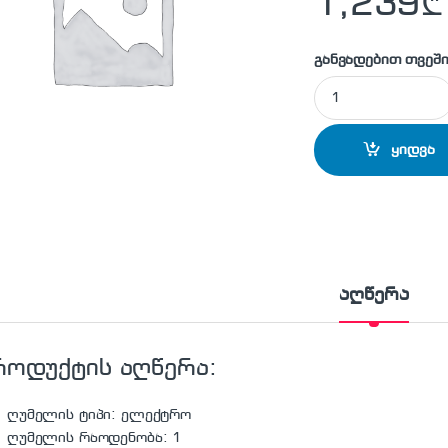
1,239
₾
განვადებით თვეში
ჩასაშენებელი ღუმე
ყიდვა
აღწერა
როდუქტის აღწერა:
ღუმელის ტიპი: ელექტრო
ღუმელის რაოდენობა: 1