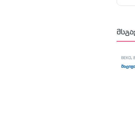
მსგა
BEKO
,
მაცივ