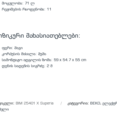
მოცულობა: 71 ლ
რეჟიმების რაოდენობა: 11
იზიკური მახასიათებლები:
ფერი: შავი
კორპუსის მასალა: შუშა
სამონტაჟო ადგილის ზომა: 59 x 54.7 x 55 cm
დენის სადენის სიგრძე: 2 მ
ტიკული:
BIM 25401 X Superia
კატეგორია:
BEKO
,
ელექტ
მელი