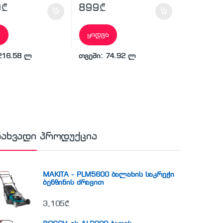
9
₾
899
₾
ა
ყიდვა
216.58 ლ
თვეში: 74.92 ლ
ნახვადი პროდუქცია
MAKITA - PLM5600 ბალახის საკრეჭი
ბენზინის ძრავით
3,105
₾