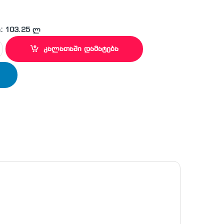
: 103.25 ლ
ლი BEKO BIM 25401 X Superia quantity
კალათაში დამატება