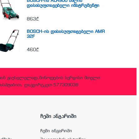
BOSCH-ის ALR900 ბაღის
დასასუფთავებელი ინსტრუმენტი
863
₾
BOSCH-ის დასასუფთავებელი AMR
32F
460
₾
დან გაუსვლელად,მიწოდების სერვისი მთელი
ასშტაბით, დაგვირეკეთ 577309038
ჩემი ანგარიში
ჩემი ანგარიში