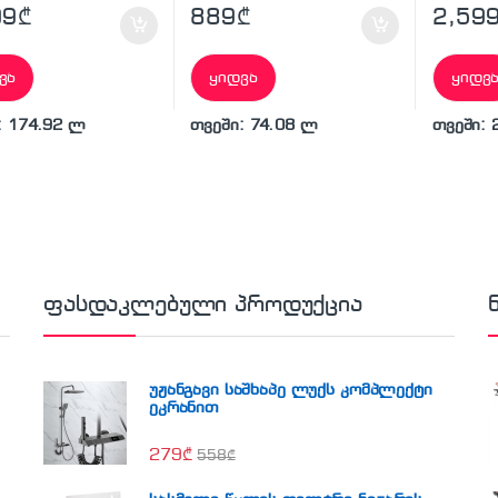
99
₾
889
₾
2,59
ვა
ყიდვა
ყიდვ
: 174.92 ლ
თვეში: 74.08 ლ
თვეში: 
ფასდაკლებული პროდუქცია
უჟანგავი საშხაპე ლუქს კომპლექტი
ეკრანით
279
₾
558
₾