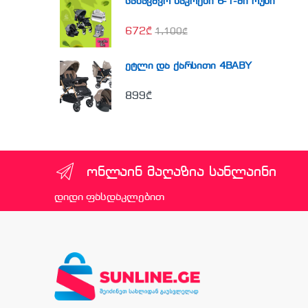
საბავშვო ნაკრები 6-1-ში რუხი
672
₾
1,100
₾
ეტლი და ქარსითი 4BABY
899
₾
ონლაინ მაღაზია სანლაინი
დიდი ფასდაკლებით