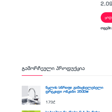
2,0
ყიდ
თვეში
გამორჩეული პროდუქცია
წყლის სწრაფი გამაცხელებელი
დრეკადი ონკანი 3500w
179
₾