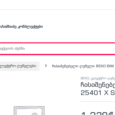
ი/საშხაპე კომპლექტები
r:
ელექტრო ღუმელები
ჩასაშენებელი ღუმელი BEKO BIM 2
BEKO
,
ელექტრო ღუმ
ჩასაშენე
25401 X S