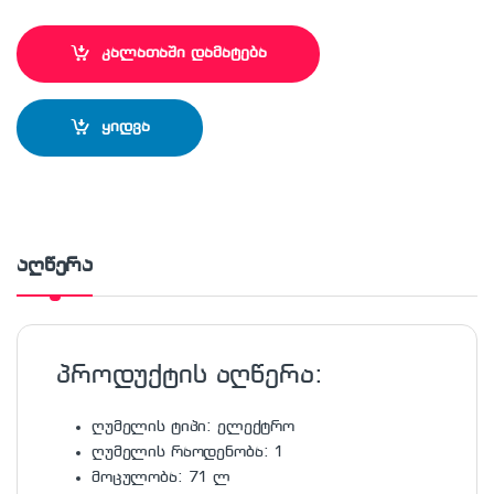
კალათაში დამატება
ყიდვა
აღწერა
პროდუქტის აღწერა:
ღუმელის ტიპი: ელექტრო
ღუმელის რაოდენობა: 1
მოცულობა: 71 ლ