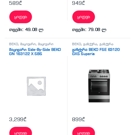
589
₾
949
₾
ყიდვა
ყიდვა
თვეში: 49.08 ლ
თვეში: 79.08 ლ
BEKO
,
მაცივარი
,
მაცივარი
BEKO
,
გაზქურა
,
გაზქურა
მაცივარი Side-By-Side BEKO
გაზქურა BEKO FSE 63120
GN 163122 X SBS
GXS Superia
3,299
₾
899
₾
ყიდვა
ყიდვა