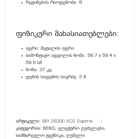
რეჟიმების რაოდენობა: 8
ფიზიკური მახასიათებლები:
ფერი: მეტალის ფერი
სამონტაჟო ადგილის ზომა: 56.7 x 59.4 x
59.5 სმ
წონა: 37 კგ
დენის სადენის სიგრძე: 2 მ
არტიკული:
BIR 26300 XCS Superia
კატეგორია:
BEKO
,
ელექტრო ღუმელები
,
სამზარეულო ტექნიკა
,
ღუმელი