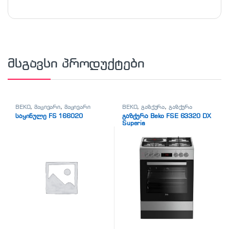
მსგავსი პროდუქტები
BEKO
,
მაცივარი
,
მაცივარი
BEKO
,
გაზქურა
,
გაზქურა
საყინულე FS 166020
გაზქურა Beko FSE 63320 DX
Superia