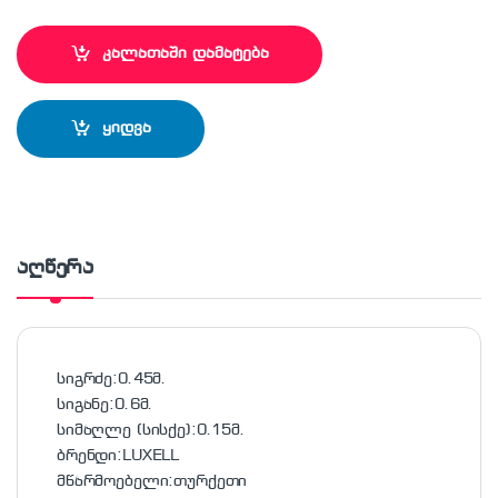
კალათაში დამატება
ყიდვა
აღწერა
სიგრძე:
0.45
მ.
სიგანე:
0.6
მ.
სიმაღლე (სისქე):
0.15
მ.
ბრენდი:
LUXELL
მწარმოებელი:
თურქეთი