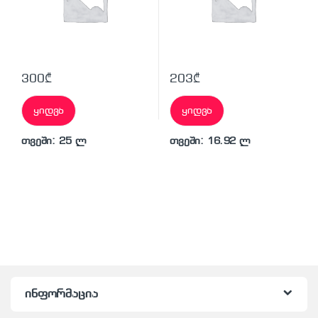
300
₾
203
₾
ყიდვა
ყიდვა
თვეში: 25 ლ
თვეში: 16.92 ლ
ინფორმაცია