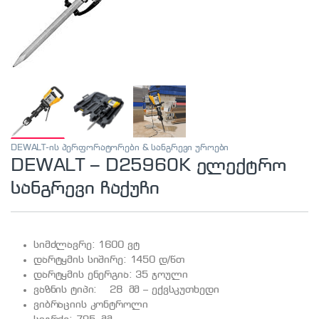
DEWALT-ის პერფორატორები & სანგრევი უროები
DEWALT – D25960K ელექტრო
სანგრევი ჩაქუჩი
სიმძლავრე: 1600 ვტ
დარტყმის სიშირე: 1450 დ/წთ
დარტყმის ენერგია: 35 ჯოული
ვაზნის ტიპი: 28 მმ – ექვსკუთხედი
ვიბრაციის კონტროლი