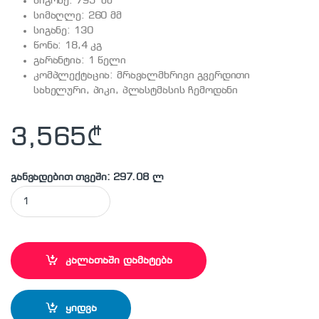
სიგრძე: 795 მმ
სიმაღლე: 260 მმ
სიგანე: 130
წონა: 18,4 კგ
გარანტია: 1 წელი
კომპლექტაცია: მრავალმხრივი გვერდითი
სახელური, პიკი, პლასტმასის ჩემოდანი
3,565
₾
განვადებით თვეში: 297.08 ლ
DEWALT - D25960K ელექტრო სანგრევი ჩაქუჩი quantity
კალათაში დამატება
ყიდვა