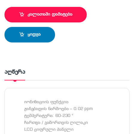
კალათაში დამატება
ყიდვა
აღწერა
იონიზაციის ფუნქცია
ჟანგბადის წარმოება – 0.02 ppm
ტემპერატურა: 60-230 °
ჩართვა / გამორთვის ღილაკი
LCD ციფრული პანელი