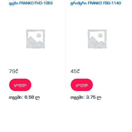
საშუალებები
,
თმის საშრობი
,
საშუალებები
,
სახლი და
ფენი FRANKO FHD-1053
ტრიმერი FRANKO FBG-1140
სახლი და სილამაზე
სილამაზე
,
წვერსაპარსი
79
₾
45
₾
ყიდვა
ყიდვა
თვეში: 6.58 ლ
თვეში: 3.75 ლ