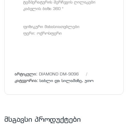
ტემპერატურის შერჩევის ღილაკები
კაბელის ბაზა 360 °
ფიზიკური მახასიათებლები
ფერი: ოქროსფერი
არტიკული:
DIAMOND DM-9096
კატეგორია:
სახლი და სილამაზე
,
უთო
მსგავსი პროდუქტები