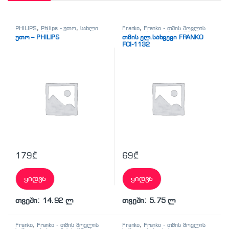
PHILIPS
,
Philips - უთო
,
სახლი
Franko
,
Franko - თმის მოვლის
და სილამაზე
,
უთო
საშუალებები
,
თმის საშრობი
,
უთო – PHILIPS
თმის ელ.სახვევი FRANKO
სახლი და სილამაზე
FCI-1132
179
₾
69
₾
ყიდვა
ყიდვა
თვეში: 14.92 ლ
თვეში: 5.75 ლ
Franko
,
Franko - თმის მოვლის
Franko
,
Franko - თმის მოვლის