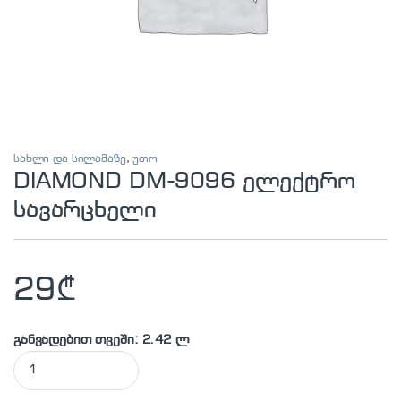
სახლი და სილამაზე
,
უთო
DIAMOND DM-9096 ელექტრო
სავარცხელი
29
₾
განვადებით თვეში: 2.42 ლ
DIAMOND DM-9096 ელექტრო სავარცხელი quantity