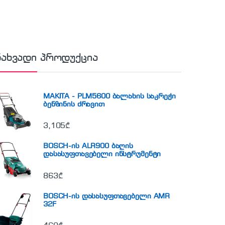
ნახვადი პროდუქცია
MAKITA - PLM5600 ბალახის საკრეჭი
ბენზინის ძრავით
3,105
₾
BOSCH-ის ALR900 ბაღის
დასასუფთავებელი ინსტრუმენტი
863
₾
BOSCH-ის დასასუფთავებელი AMR
32F