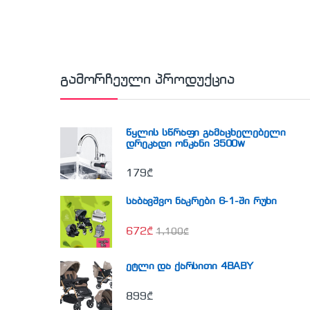
გამორჩეული პროდუქცია
წყლის სწრაფი გამაცხელებელი
დრეკადი ონკანი 3500w
179
₾
საბავშვო ნაკრები 6-1-ში რუხი
672
₾
1,100
₾
ეტლი და ქარსითი 4BABY
899
₾