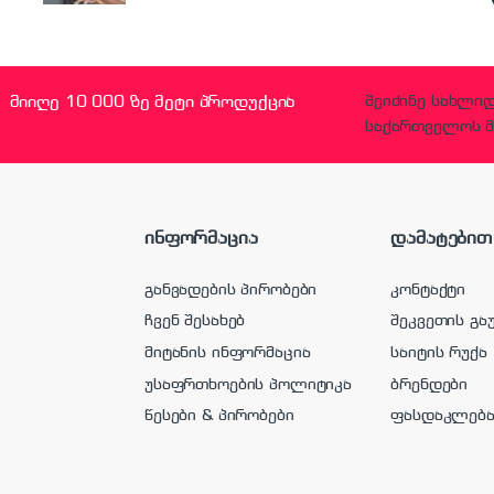
მიიღე 10 000 ზე მეტი პროდუქცია
შეიძინე სახლი
საქართველოს მ
ინფორმაცია
დამატებით
განვადების პირობები
კონტაქტი
ჩვენ შესახებ
შეკვეთის გა
მიტანის ინფორმაცია
საიტის რუქა
უსაფრთხოების პოლიტიკა
ბრენდები
წესები & პირობები
ფასდაკლებ