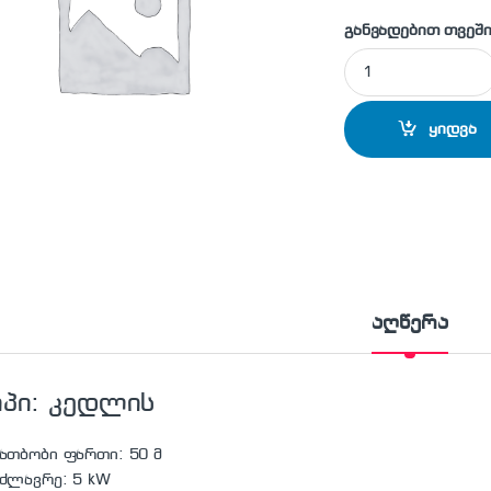
განვადებით თვეში
გაზის კონვექტორი a
ყიდვა
აღწერა
იპი: კედლის
ათბობი ფართი: 50 მ
მძლავრე: 5 kW