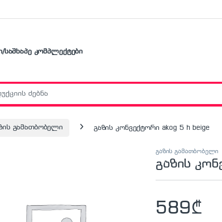
ი/საშხაპე კომპლექტები
r:
ზის გამათბობელი
გაზის კონვექტორი akog 5 h beige
გაზის გამათბობელი
გაზის კონ
589
₾