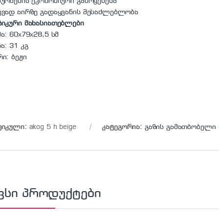
ურსების ეკონომიური გამოყენება
ევად აირზე გადაყვანის შესაძლებლობა
ზიკური მახასიათებლები
ა: 60х79х28,5 სმ
ა: 31 კგ
ი: ბეჟი
ტიკული:
akog 5 h beige
კატეგორია:
გაზის გამათბობელი
ვსი პროდუქტები