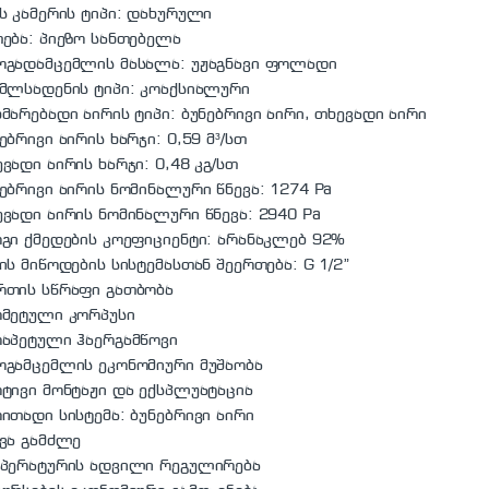
ს კამერის ტიპი: დახურული
ება: პიეზო სანთებელა
ოგადამცემლის მასალა: უჟაგნავი ფოლადი
ამლსადენის ტიპი: კოაქსიალური
მარებადი აირის ტიპი: ბუნებრივი აირი, თხევადი აირი
ებრივი აირის ხარჯი: 0,59 მ³/სთ
ვადი აირის ხარჯი: 0,48 კგ/სთ
ებრივი აირის ნომინალური წნევა: 1274 Pa
ვადი აირის ნომინალური წნევა: 2940 Pa
გი ქმედების კოეფიციენტი: არანაკლებ 92%
ის მიწოდების სისტემასთან შეერთება: G 1/2”
რთის სწრაფი გათბობა
რმეტული კორპუსი
რაპეტული ჰაერგამწოვი
ოგამცემლის ეკონომიური მუშაობა
ტივი მონტაჟი და ექსპლუატაცია
ითადი სისტემა: ბუნებრივი აირი
ვა გამძლე
მპერატურის ადვილი რეგულირება