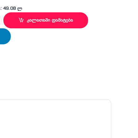
: 49.08 ლ
kog 5 h beige quantity
კალათაში დამატება