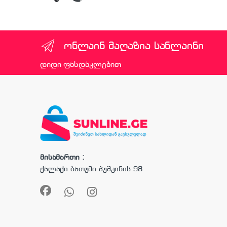
ონლაინ მაღაზია სანლაინი
დიდი ფასდაკლებით
მისამართი :
ქალაქი ბათუმი პუშკინის 98