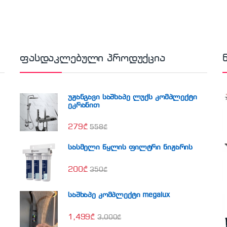
ფასდაკლებული პროდუქცია
უჟანგავი საშხაპე ლუქს კომპლექტი
ეკრანით
279
₾
558
₾
სასმელი წყლის ფილტრი ნიჟარის
200
₾
350
₾
საშხაპე კომპლექტი megalux
1,499
₾
3,000
₾