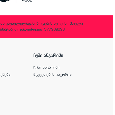
460
₾
დან გაუსვლელად,მიწოდების სერვისი მთელი
ასშტაბით, დაგვირეკეთ 577309038
ჩემი ანგარიში
ჩემი ანგარიში
უქმება
შეკვეთების ისტორია
ა