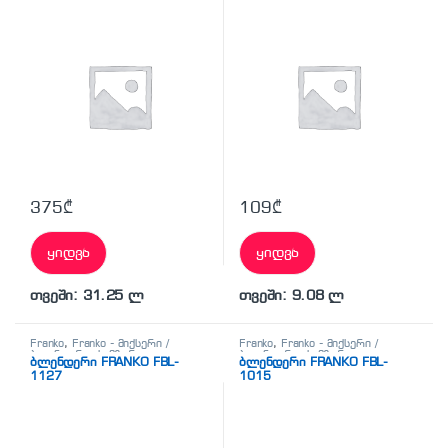
სამზარეულო ტექნიკა
375
₾
109
₾
ყიდვა
ყიდვა
თვეში: 31.25 ლ
თვეში: 9.08 ლ
Franko
,
Franko - მიქსერი /
Franko
,
Franko - მიქსერი /
ბლენდერი
,
სამზარეულო
ბლენდერი
,
სამზარეულო
ბლენდერი FRANKO FBL-
ბლენდერი FRANKO FBL-
ტექნიკა
ტექნიკა
1127
1015