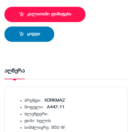
კალათაში დამატება
ყიდვა
აღწერა
ბრენდი:
KORKMAZ
მოდელი:
A447-11
ბლენდერი:
ტიპი: ხელის
სიმძლავრე: 850 W