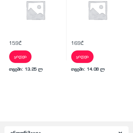
159
₾
169
₾
ყიდვა
ყიდვა
თვეში: 13.25 ლ
თვეში: 14.08 ლ