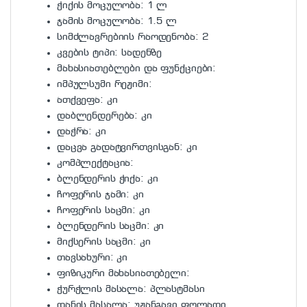
ჭიქის მოცულობა: 1 ლ
ჯამის მოცულობა: 1.5 ლ
სიმძლავრებიის რაოდენობა: 2
კვების ტიპი: სადენზე
მახასიათებლები და ფუნქციები:
იმპულსუმი რეჟიმი:
ათქვეფა: კი
დაბლენდერება: კი
დაჭრა: კი
დაცვა გადატვირთვისგან: კი
კომპლექტაცია:
ბლენდერის ჭიქა: კი
ჩოფერის ჯამი: კი
ჩოფერის საცმი: კი
ბლენდერის საცმი: კი
მიქსერის საცმი: კი
თავსახური: კი
ფიზიკური მახასიათებელი:
ჭურჭლის მასალა: პლასტმასი
დანის მასალა: უჟანგავი ფოლადი