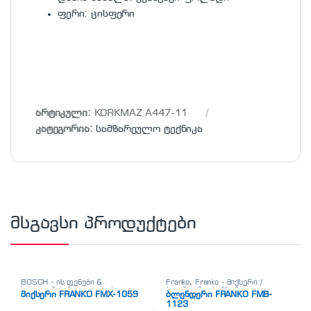
ფერი: ცისფერი
არტიკული:
KORKMAZ A447-11
კატეგორია:
სამზარეულო ტექნიკა
მსგავსი პროდუქტები
BOSCH - ის ფენები &
Franko
,
Franko - მიქსერი /
სილიკონის პისტოლეტები
,
ბლენდერი
,
სამზარეულო
მიქსერი FRANKO FMX-1059
ბლენდერი FRANKO FMB-
Franko
,
Franko - მიქსერი /
ტექნიკა
1123
ბლენდერი
,
მიქსერი
,