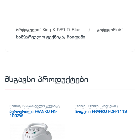
არტიკული:
King K 569 D Blue
კატეგორია:
სამზარეულო ტექნიკა
,
ჩაიდანი
მსგავსი პროდუქტები
Franko
,
სამზარეულო ტექნიკა
,
Franko
,
Franko - მიქსერი /
ჰალოგენური აეროგრილი
ბლენდერი
,
სამზარეულო
აეროგრილი FRANKO FK-
ჩოფერი FRANKO FCH-1119
ტექნიკა
1003W