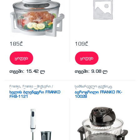
185
₾
109
₾
ყიდვა
ყიდვა
თვეში: 15.42 ლ
თვეში: 9.08 ლ
Franko
,
Franko - მიქსერი /
სამზარეულო ტექნიკა
,
ბლენდერი
,
სამზარეულო
ჰალოგენური აეროგრილი
ხელის ბლენდერი FRANKO
აეროგრილი FRANKO FK-
ტექნიკა
FHB-1121
1002B