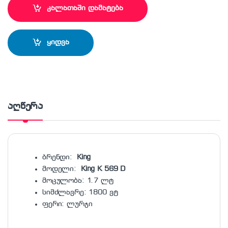
კალათაში დამატება
ყიდვა
აღწერა
ბრენდი:
King
მოდელი:
King K 569 D
მოცულობა: 1.7 ლტ
სიმძლავრე: 1800 ვტ
ფერი: ლურჯი