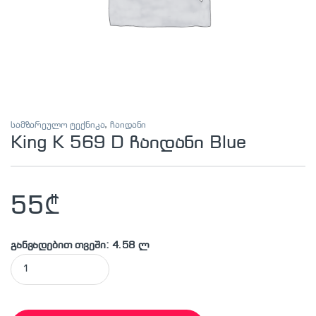
სამზარეულო ტექნიკა
,
ჩაიდანი
King K 569 D ჩაიდანი Blue
55
₾
განვადებით თვეში: 4.58 ლ
King K 569 D ჩაიდანი Blue quantity