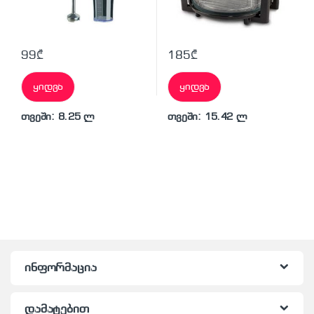
99
₾
185
₾
ყიდვა
ყიდვა
თვეში: 8.25 ლ
თვეში: 15.42 ლ
ინფორმაცია
დამატებით