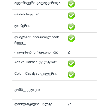
ავტომატური გადატვირთვა:
ღამის რეჟიმი:
ტაიმერი:
დაბერვის მიმართულების
რეგულ.
ფილტრების რაოდენობა:
2
Active Carbon ფილტრიr:
Cold – Catalyst ფილტრი:
კომპლექტაცია
დინსტანციური პულტი:
კი