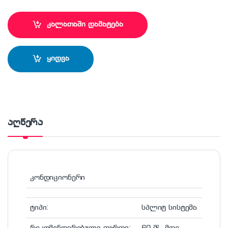
კალათაში დამატება
ყიდვა
აღწერა
კონდიციონერი
ტიპი:
სპლიტ სისტემა
რეკომენდირებული ფართი:
60 მ² -მდე