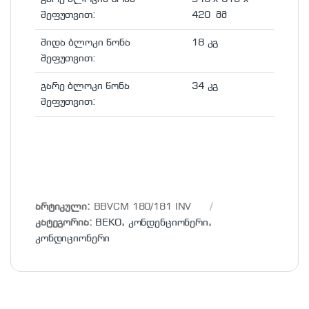
შეფუთვით:
420 მმ
შიდა ბლოკი წონა
18 კგ
შეფუთვით:
გარე ბლოკი წონა
34 კგ
შეფუთვით:
არტიკული:
BBVCM 180/181 INV
კატეგორია:
BEKO
,
კონდენციონერი
,
კონდიციონერი