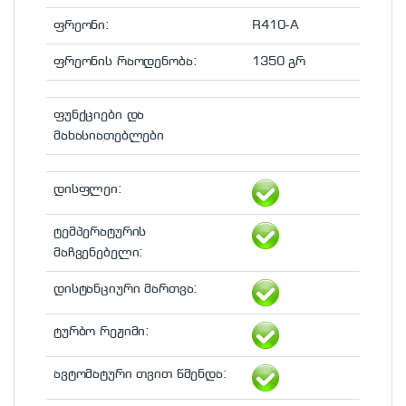
ფრეონი:
R410-A
ფრეონის რაოდენობა:
1350 გრ
ფუნქციები და
მახასიათებლები
დისფლეი:
ტემპერატურის
მაჩვენებელი:
დისტანციური მართვა:
ტურბო რეჟიმი:
ავტომატური თვით წმენდა: