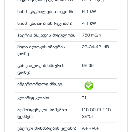
სიმძ. გაგრილების რეჟიმში:
6.1 kW
სიმძ. გათბობისს რეჟიმში:
4.1 kW
ჰაერის ნაკადის მოცულობა:
750 m3/h
შიდა ბლოკის ხმაურის
29-34-42 dB
დონე:
გარე ბლოკის ხმაურის
62 dB
დონე:
ინვერტორული ძრავი:
კლიმატ კლასი:
T1
ატმოსფერული სამუშაო
(15-50℃) (-15 –
ტემპერ.
32℃)
ენერგო მოხმარების კლასი:
A++/A+