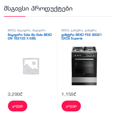
მსგავსი პროდუქტები
BEKO
,
მაცივარი
,
მაცივარი
BEKO
,
გაზქურა
,
გაზქურა
მაცივარი Side-By-Side BEKO
გაზქურა BEKO FSE 63321
GN 163122 X SBS
DXCS Superia
3,299
₾
1,159
₾
ყიდვა
ყიდვა