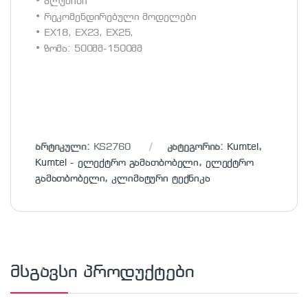
• ალუმინი
• რეკომენდირებული მოდელები
• EX18, EX23, EX25,
• ზომა: 500მმ-1500მმ
არტიკული:
KS2760
კატეგორია:
Kumtel
,
Kumtel - ელექტრო გამათბობელი
,
ელექტრო
გამათბობელი
,
კლიმატური ტექნიკა
მსგავსი პროდუქტები