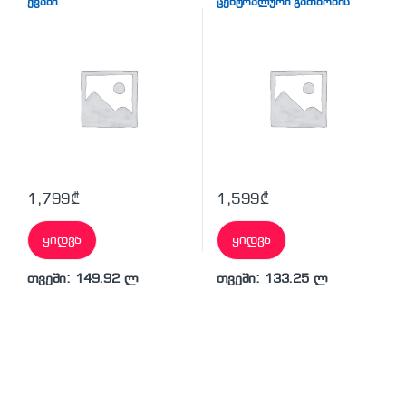
ქვაბი
ცენტრალური გათბობის
ქვაბი
1,799
₾
1,599
₾
ყიდვა
ყიდვა
თვეში: 149.92 ლ
თვეში: 133.25 ლ