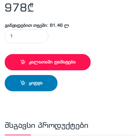
978
₾
განვადებით თვეში: 81.46 ლ
MAKITA - HW112 მაღალი წნევის სარეცხი quantity
კალათაში დამატება
ყიდვა
მსგავსი პროდუქტები