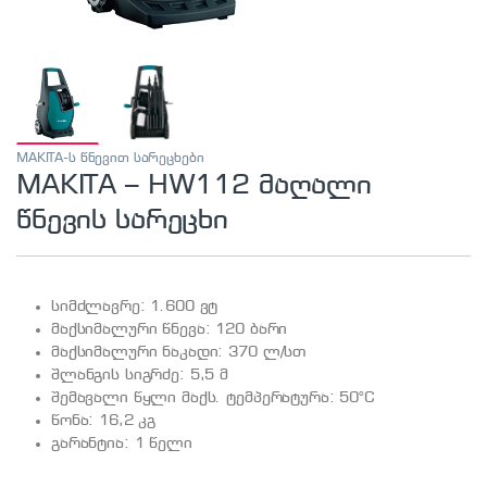
MAKITA-ს წნევით სარეცხები
MAKITA – HW112 მაღალი
წნევის სარეცხი
სიმძლავრე: 1.600 ვტ
მაქსიმალური წნევა: 120 ბარი
მაქსიმალური ნაკადი: 370 ლ/სთ
შლანგის სიგრძე: 5,5 მ
შემავალი წყლი მაქს. ტემპერატურა: 50°C
წონა: 16,2 კგ
გარანტია: 1 წელი