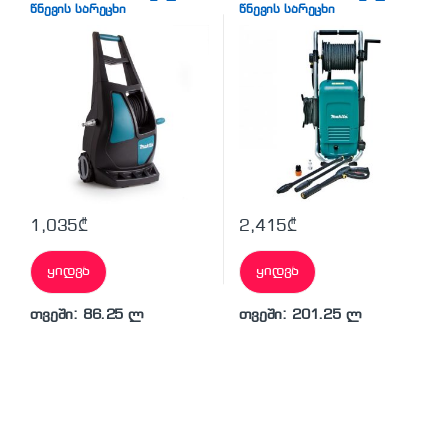
წნევის სარეცხი
წნევის სარეცხი
1,035
₾
2,415
₾
ყიდვა
ყიდვა
თვეში: 86.25 ლ
თვეში: 201.25 ლ