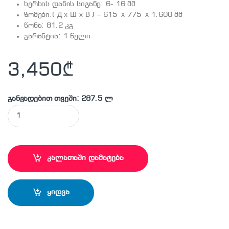
ხერხის დანის სიგანე: 6- 16 მმ
ზომები:( Д х Ш х В ) – 615 x 775 x 1.600 მმ
წონა: 81.2 კგ
გარანტია: 1 წელი
3,450
₾
განვადებით თვეში: 287.5 ლ
MAKITA - LB1200F ლენტური ხერხი quantity
კალათაში დამატება
ყიდვა