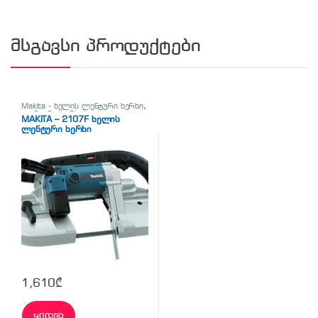
მსგავსი პროდუქტები
Makita - ხელის ლენტური ხერხი
,
ლენტური ხერხები
MAKITA – 2107F ხელის
ლენტური ხერხი
1,610
₾
ყიდვა