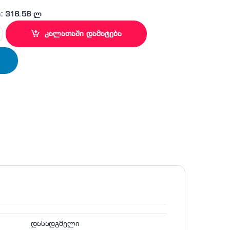
: 316.58 ლ
30 ZGB SBS quantity
კალათაში დამატება
დასადგმელი