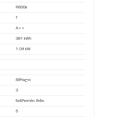
R600a
T
A++
381 kWh
1.04 kW
მშრალი
3
ნაწრთობი მინა
5