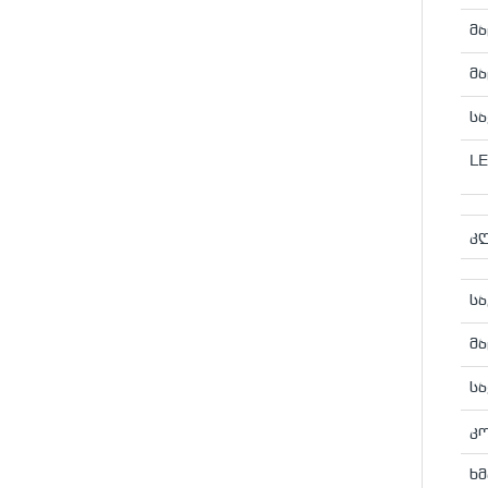
მა
მა
სა
L
კ
ს
მა
სა
კ
ხმ