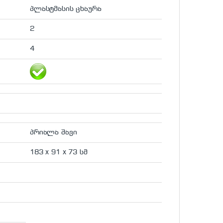
პლასტმასის ცხაურა
2
4
პრიალა შავი
183 x 91 x 73 სმ