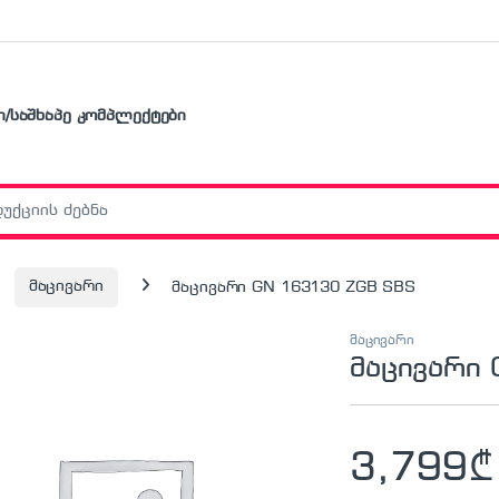
ი/საშხაპე კომპლექტები
r:
მაცივარი
მაცივარი GN 163130 ZGB SBS
მაცივარი
მაცივარი
3,799
₾