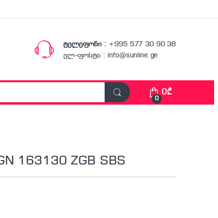
ტელეფონი :
+995 577 30 90 38
ელ-ფოსტა : info@sunline.ge
0
₾
0
 GN 163130 ZGB SBS