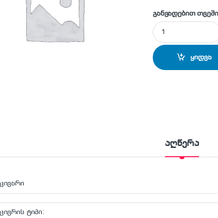
განვადებით თვეში
მაცივარი GN 1631
ყიდვა
აღწერა
ცივარი
ცივრის ტიპი: