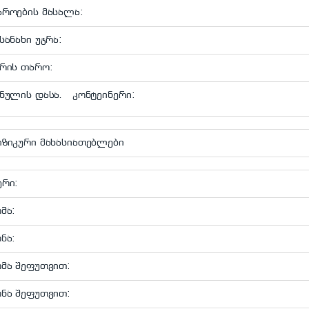
აროების მასალა:
სანახი უჯრა:
რის თარო:
ნულის დასა. კონტეინერი:
იზიკური მახასიათებლები
ერი:
მა:
ნა:
ომა შეფუთვით:
ონა შეფუთვით: