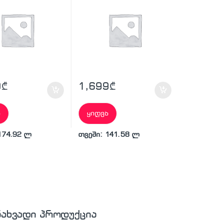
9
₾
1,699
₾
ა
ყიდვა
174.92 ლ
თვეში: 141.58 ლ
ნახვადი პროდუქცია