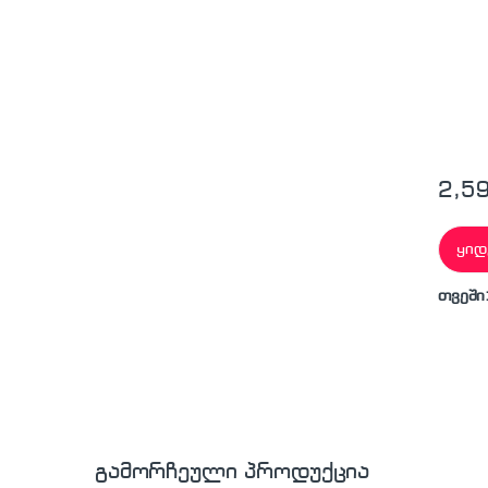
2,5
ყიდ
თვეში
გამორჩეული პროდუქცია