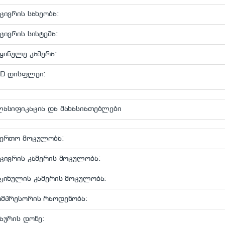
ცივრის სახეობა:
ცივრის სისტემა:
ყინულე კამერა:
ED დისფლეი:
ლასიფიკაცია და მახასიათებლები
აერთო მოცულობა:
ცივრის კამერის მოცულობა:
ყინულის კამერის მოცულობა:
ომპრესორის რაოდენობა:
აურის დონე: