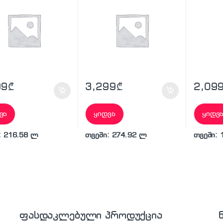
99
₾
3,299
₾
2,09
ვა
ყიდვა
ყიდვ
: 216.58 ლ
თვეში: 274.92 ლ
თვეში: 
ფასდაკლებული პროდუქცია