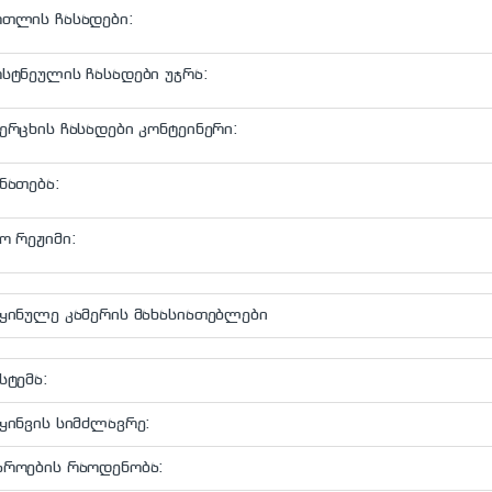
ოთლის ჩასადები:
სტნეულის ჩასადები უჯრა:
ერცხის ჩასადები კონტეინერი:
ნათება:
ო რეჟიმი:
ყინულე კამერის მახასიათებლები
სტემა:
ყინვის სიმძლავრე:
აროების რაოდენობა: