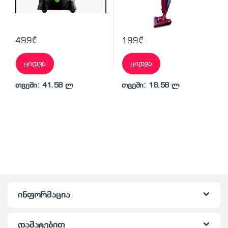
499
₾
199
₾
ყიდვა
ყიდვა
თვეში: 41.58 ლ
თვეში: 16.58 ლ
ინფორმაცია
დამატებით