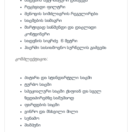
სადენის ავტომატური დახვევა
რეცხვადი ფილტრი
შეწოვის სიმძლავრის რეგულირება
საცმების სამაგრი
მარტივად საწმენდი და დაცლადი
კონტეინერი
სადენის სიგრძე 6 მეტრი
ჰაერში სასიამოვნო სურნელის გაშვება
კომპლექტაცია:
პატარა და სტანდარტული საცმი
ტურბო საცმი
სპეციალური საცმი ქაფიან და სველ
ზედაპირებზე სამუშაოდ
ფარდების საცმი
ვიწრო და მსხვილი მილი
სუნამო
შამპუნი