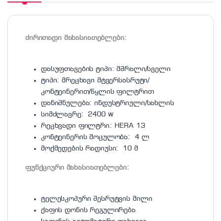
ძირითადი მახასიათებლები:
დასუფთავების ტიპი: მშრალი/სველი
ტიპი: მრეცხავი მტვერსასრუტი/
კონტეინერით/წყლის ფილტრით
დანიშნულება: ინდუსტრიული/სახლის
სიმძლავრე: 2400 w
რეცხვადი ფილტრი: HERA 13
კონტეინერის მოცულობა: 4 ლ
მოქმედების რადიუსი: 10 მ
ფუნქციური მახასიათებლები:
ტელესკოპური შესრუტვის მილი
ქაფის დონის რეგულირება