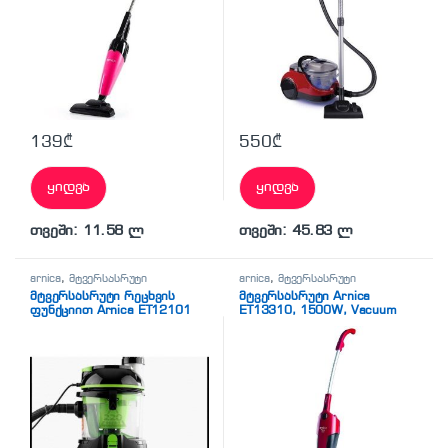
139
₾
550
₾
ყიდვა
ყიდვა
თვეში: 11.58 ლ
თვეში: 45.83 ლ
arnica
,
მტვერსასრუტი
arnica
,
მტვერსასრუტი
მტვერსასრუტი რეცხვის
მტვერსასრუტი Arnica
ფუნქციით Arnica ET12101
ET13310, 1500W, Vacuum
Carpet Washing Machine with
Cleaner, Red/Black
Water Filter