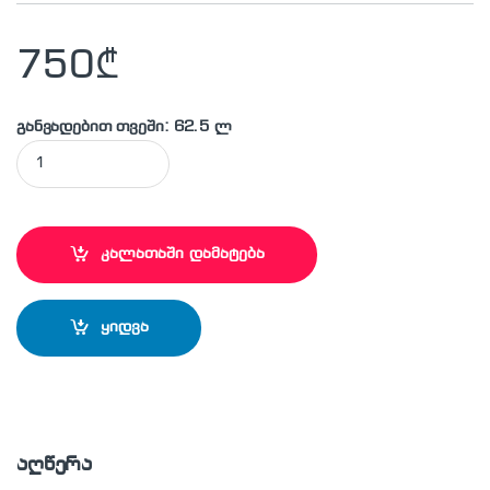
750
₾
განვადებით თვეში: 62.5 ლ
მტვერსასრუტი რეცხვის ფუნქციით Arnica ET12200 quantity
კალათაში დამატება
ყიდვა
აღწერა