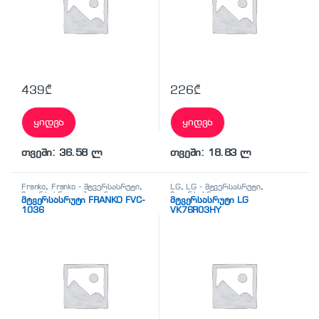
439
₾
226
₾
ყიდვა
ყიდვა
თვეში: 36.58 ლ
თვეში: 18.83 ლ
Franko
,
Franko - მტვერსასრუტი
,
LG
,
LG - მტვერსასრუტი
,
მტვერსასრუტი
,
ჰიგიენა-
მტვერსასრუტი
მტვერსასრუტი FRANKO FVC-
მტვერსასრუტი LG
სისუფთავე
1036
VK76R03HY