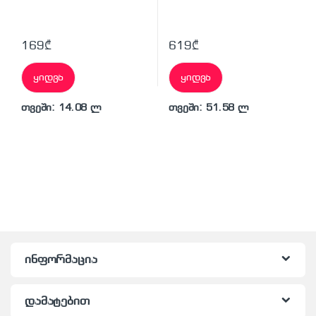
169
₾
619
₾
ყიდვა
ყიდვა
თვეში: 14.08 ლ
თვეში: 51.58 ლ
ინფორმაცია
დამატებით