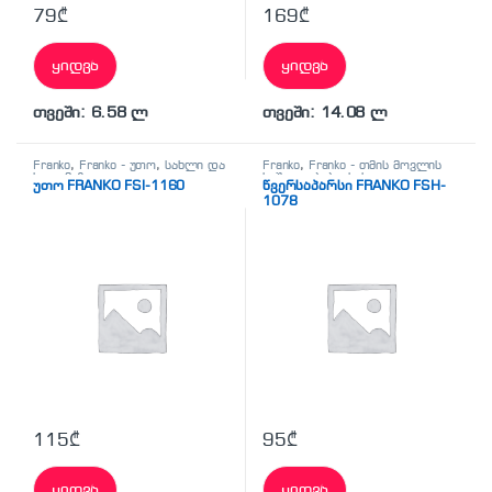
79
₾
169
₾
ყიდვა
ყიდვა
თვეში: 6.58 ლ
თვეში: 14.08 ლ
Franko
,
Franko - უთო
,
სახლი და
Franko
,
Franko - თმის მოვლის
სილამაზე
,
უთო
საშუალებები
,
სახლი და
უთო FRANKO FSI-1160
წვერსაპარსი FRANKO FSH-
სილამაზე
,
წვერსაპარსი
1078
115
₾
95
₾
ყიდვა
ყიდვა