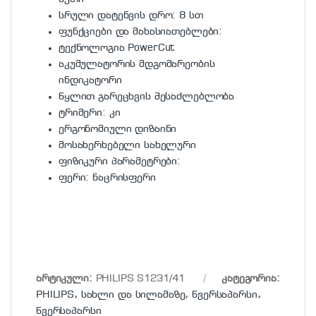
სრული დატენვის დრო: 8 სთ
ფუნქციები და მახასიათებლები:
ტექნოლოგია PowerCut
აკუმულატორის მდგომარეობის
ინდიკატორი
წყლით გარეცხვის შესაძლებლობა
ტრიმერი: კი
ერგონომიული დიზაინი
მოსახერხებელი სახელური
ფიზიკური პარამეტრები:
ფერი: ნაცრისფერი
არტიკული:
PHILIPS S1231/41
კატეგორია:
PHILIPS
,
სახლი და სილამაზე
,
წვერსაპარსი
,
წვერსაპარსი