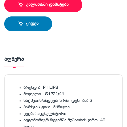
კალათაში დამატება
ყიდვა
აღწერა
ბრენდი:
PHILIPS
მოდელი:
S1231/41
საცმების/ბადეების რაოდენობა: 3
პარსვის ტიპი: მშრალი
კვება: აკუმულატორი
ავტონომიურ რეჟიმში მუშაობის დრო: 40
წუთი