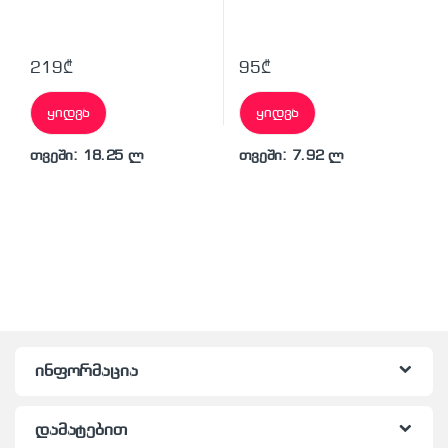
219
₾
95
₾
ყიდვა
ყიდვა
თვეში: 18.25 ლ
თვეში: 7.92 ლ
ინფორმაცია
დამატებით