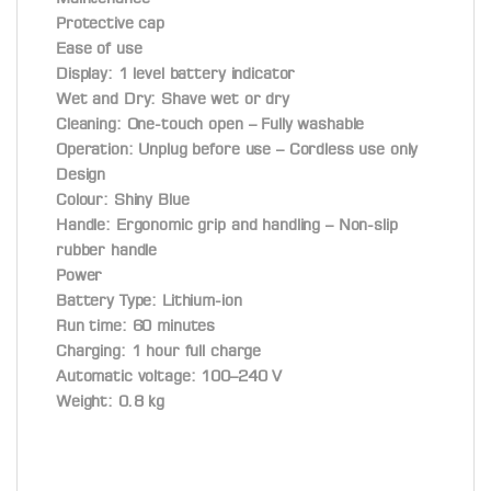
Protective cap
Ease of use
Display: 1 level battery indicator
Wet and Dry: Shave wet or dry
Cleaning: One-touch open – Fully washable
Operation: Unplug before use – Cordless use only
Design
Colour: Shiny Blue
Handle: Ergonomic grip and handling – Non-slip
rubber handle
Power
Battery Type: Lithium-ion
Run time: 60 minutes
Charging: 1 hour full charge
Automatic voltage: 100–240 V
Weight: 0.8 kg