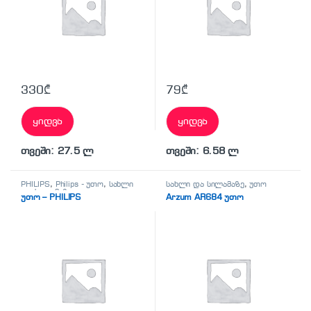
330
₾
79
₾
ყიდვა
ყიდვა
თვეში: 27.5 ლ
თვეში: 6.58 ლ
PHILIPS
,
Philips - უთო
,
სახლი
სახლი და სილამაზე
,
უთო
და სილამაზე
,
უთო
უთო – PHILIPS
Arzum AR684 უთო