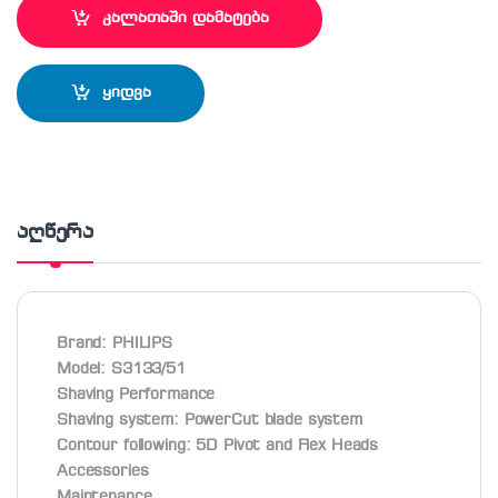
კალათაში დამატება
ყიდვა
აღწერა
Brand: PHILIPS
Model: S3133/51
Shaving Performance
Shaving system: PowerCut blade system
Contour following: 5D Pivot and Flex Heads
Accessories
Maintenance