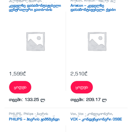
კლიმატური ტექნიკა
,
Ariston
,
Ariston - წყლის ელ.
ცენტრალური გათბობის ქვაბი
გამაცხელებელი
,
კლიმატური
კედელზე დასამონტაჟებელი
Ariston – კედელზე
ტექნიკა
,
ცენტრალური
ცენტრალური გათბობის
დასამონტაჟებელი ქვაბი
გათბობის ქვაბი
ქვაბი
1,599
₾
2,510
₾
ყიდვა
ყიდვა
თვეში: 133.25 ლ
თვეში: 209.17 ლ
PHILIPS
,
Philips - ჰაერის
Vox
,
Vox - კონდიციონერი
,
გამწმენდი
,
კლიმატური ტექნიკა
,
კლიმატური ტექნიკა
,
PHILIPS – ჰაერის გამწმენდი
VOX – კონდენციონერი 09BE
ჰაერის გამწმენდი
კონდენციონერი