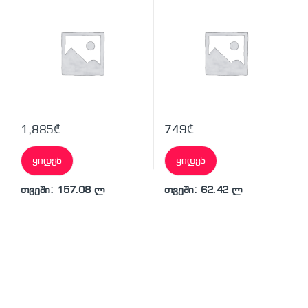
1,885
₾
749
₾
ყიდვა
ყიდვა
თვეში: 157.08 ლ
თვეში: 62.42 ლ