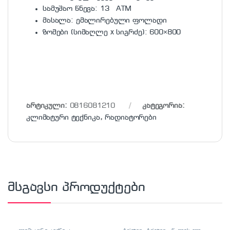
სამუშაო წნევა: 13 ATM
მასალა: ემალირებული ფოლადი
ზომები (სიმაღლე x სიგრძე): 600×800
არტიკული:
0816081210
კატეგორია:
კლიმატური ტექნიკა
,
რადიატორები
მსგავსი პროდუქტები