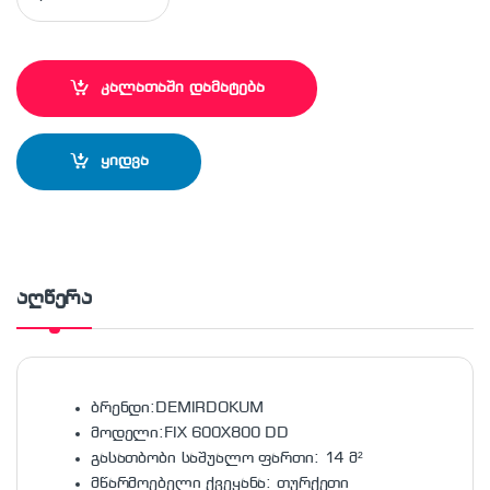
კალათაში დამატება
ყიდვა
აღწერა
ბრენდი:DEMIRDOKUM
მოდელი:FIX 600X800 DD
გასათბობი საშუალო ფართი: 14 მ²
მწარმოებელი ქვეყანა: თურქეთი