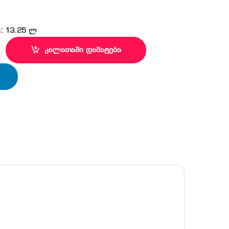
: 13.25 ლ
ი რადიატორი DEMIRDOKUM FIX 600X900 DD quantity
კალათაში დამატება