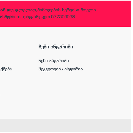
დან გაუსვლელად,მიწოდების სერვისი მთელი
ასშტაბით, დაგვირეკეთ 577309038
ჩემი ანგარიში
ჩემი ანგარიში
უქმება
შეკვეთების ისტორია
ა