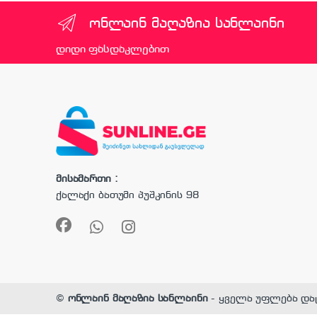
ონლაინ მაღაზია სანლაინი
დიდი ფასდაკლებით
მისამართი :
ქალაქი ბათუმი პუშკინის 98
©
ონლაინ მაღაზია სანლაინი
- ყველა უფლება და