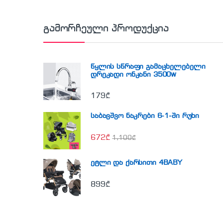
გამორჩეული პროდუქცია
წყლის სწრაფი გამაცხელებელი
დრეკადი ონკანი 3500w
179
₾
საბავშვო ნაკრები 6-1-ში რუხი
672
₾
1,100
₾
ეტლი და ქარსითი 4BABY
899
₾