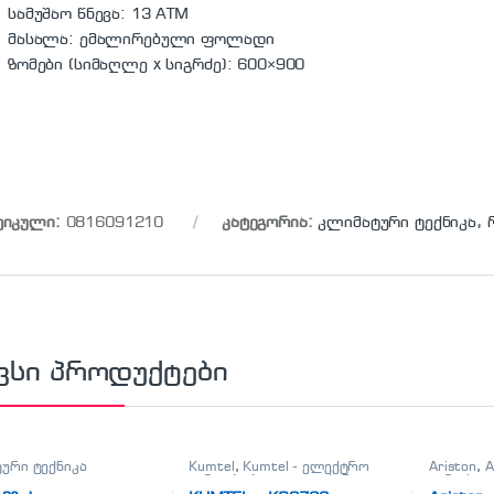
სამუშაო წნევა: 13 ATM
მასალა: ემალირებული ფოლადი
ზომები (სიმაღლე x სიგრძე): 600×900
ტიკული:
0816091210
კატეგორია:
კლიმატური ტექნიკა
,
ვსი პროდუქტები
ური ტექნიკა
Kumtel
,
Kumtel - ელექტრო
Ariston
,
A
გამათბობელი
,
ელექტრო
გამაცხე