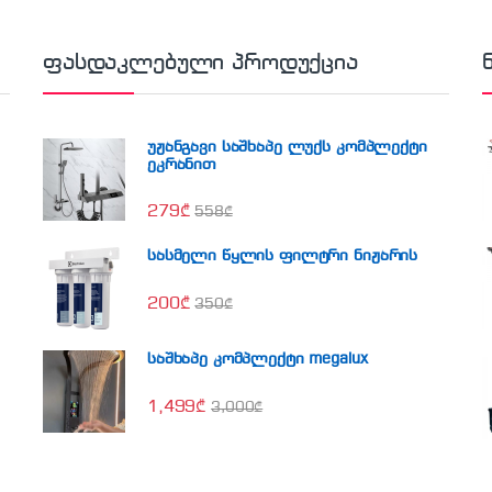
ფასდაკლებული პროდუქცია
უჟანგავი საშხაპე ლუქს კომპლექტი
ეკრანით
279
₾
558
₾
სასმელი წყლის ფილტრი ნიჟარის
200
₾
350
₾
საშხაპე კომპლექტი megalux
1,499
₾
3,000
₾