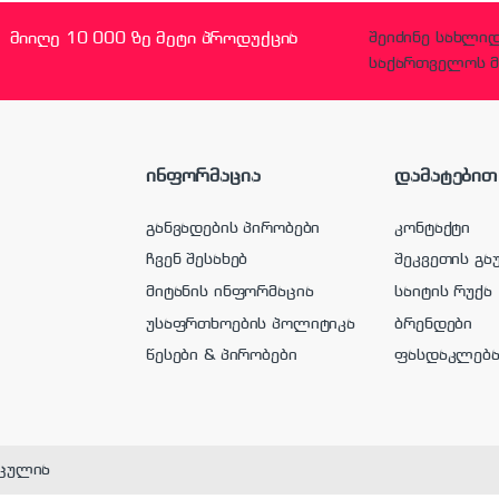
მიიღე 10 000 ზე მეტი პროდუქცია
შეიძინე სახლი
საქართველოს მ
ინფორმაცია
დამატებით
განვადების პირობები
კონტაქტი
ჩვენ შესახებ
შეკვეთის გა
მიტანის ინფორმაცია
საიტის რუქა
უსაფრთხოების პოლიტიკა
ბრენდები
წესები & პირობები
ფასდაკლებ
ცულია