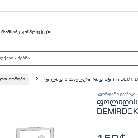
ი/საშხაპე კომპლექტები
r:
დიატორები
ფოლადის პანელური რადიატორი DEMIRDO
კლიმატური ტექნიკა
,
ფოლადის 
DEMIRDOK