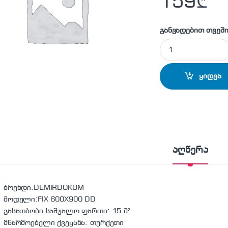
159
₾
განვადებით თვეში
ფოლადის პანელურ
ყიდვა
აღწერა
ბრენდი:DEMIRDOKUM
მოდელი:FIX 600X900 DD
გასათბობი საშუალო ფართი: 15 მ²
მწარმოებელი ქვეყანა: თურქეთი