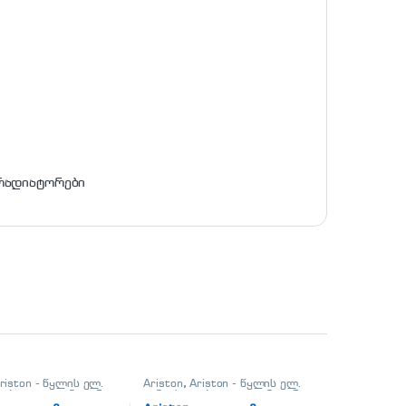
რადიატორები
riston - წყლის ელ.
Ariston
,
Ariston - წყლის ელ.
ლებელი
,
კლიმატური
გამაცხელებელი
,
კლიმატური