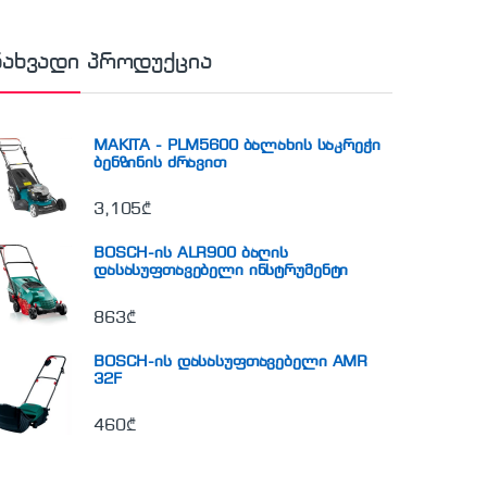
ნახვადი პროდუქცია
MAKITA - PLM5600 ბალახის საკრეჭი
ბენზინის ძრავით
3,105
₾
BOSCH-ის ALR900 ბაღის
დასასუფთავებელი ინსტრუმენტი
863
₾
BOSCH-ის დასასუფთავებელი AMR
32F
460
₾