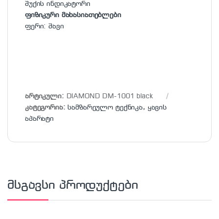
შუქის ინდიკატორი
ფიზიკური მახასიათებლები
ფერი: შავი
არტიკული:
DIAMOND DM-1001 black
კატეგორია:
სამზარეულო ტექნიკა
,
ყავის
აპარატი
მსგავსი პროდუქტები