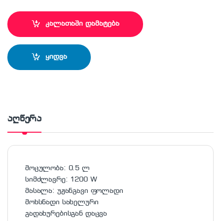
კალათაში დამატება
ყიდვა
აღწერა
მოცულობა: 0.5 ლ
სიმძლავრე: 1200 W
მასალა: უჟანგავი ფოლადი
მოხსნადი სახელური
გადახურებისგან დაცვა