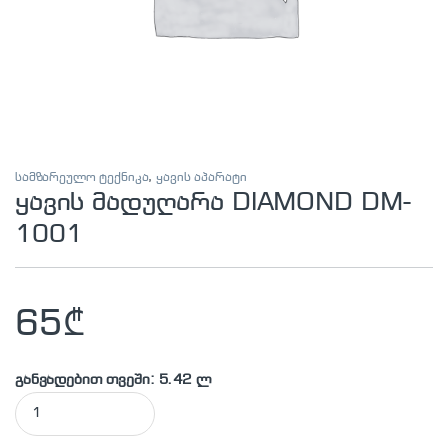
სამზარეულო ტექნიკა
,
ყავის აპარატი
ყავის მადუღარა DIAMOND DM-
1001
65
₾
განვადებით თვეში: 5.42 ლ
ყავის მადუღარა DIAMOND DM-1001 quantity