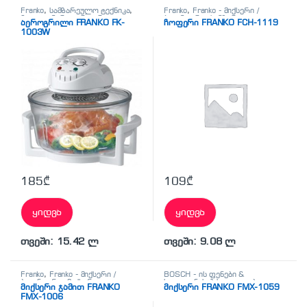
Franko
,
სამზარეულო ტექნიკა
,
Franko
,
Franko - მიქსერი /
ჰალოგენური აეროგრილი
ბლენდერი
,
სამზარეულო
აეროგრილი FRANKO FK-
ჩოფერი FRANKO FCH-1119
ტექნიკა
1003W
185
₾
109
₾
ყიდვა
ყიდვა
თვეში: 15.42 ლ
თვეში: 9.08 ლ
Franko
,
Franko - მიქსერი /
BOSCH - ის ფენები &
ბლენდერი
,
მიქსერი
,
სილიკონის პისტოლეტები
,
მიქსერი ჯამით FRANKO
მიქსერი FRANKO FMX-1059
სამზარეულო ტექნიკა
Franko
,
Franko - მიქსერი /
FMX-1006
ბლენდერი
,
მიქსერი
,
სამზარეულო ტექნიკა