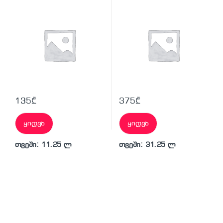
135
₾
375
₾
ყიდვა
ყიდვა
თვეში: 11.25 ლ
თვეში: 31.25 ლ