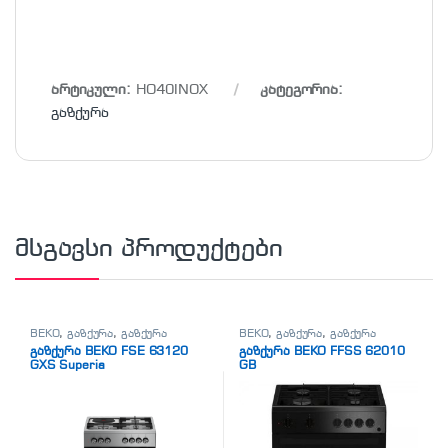
არტიკული:
HO40INOX
კატეგორია:
გაზქურა
მსგავსი პროდუქტები
BEKO
,
გაზქურა
,
გაზქურა
BEKO
,
გაზქურა
,
გაზქურა
გაზქურა BEKO FSE 63120
გაზქურა BEKO FFSS 62010
GXS Superia
GB