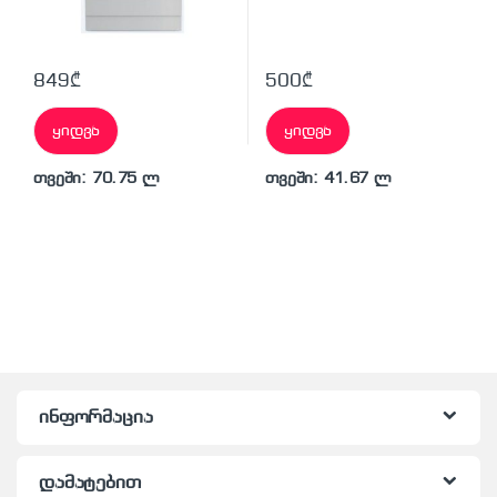
849
₾
500
₾
ყიდვა
ყიდვა
თვეში: 70.75 ლ
თვეში: 41.67 ლ
ინფორმაცია
დამატებით