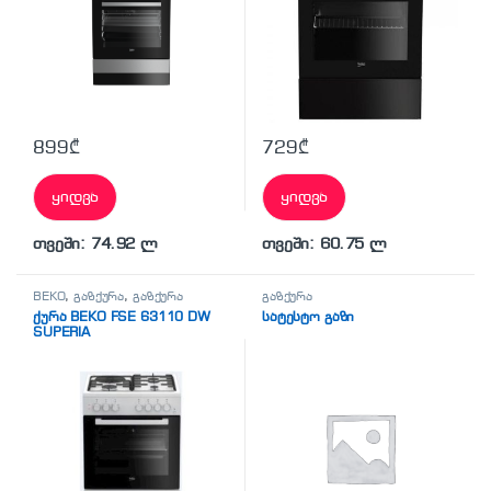
899
₾
729
₾
ყიდვა
ყიდვა
თვეში: 74.92 ლ
თვეში: 60.75 ლ
BEKO
,
გაზქურა
,
გაზქურა
გაზქურა
ქურა BEKO FSE 63110 DW
სატესტო გაზი
SUPERIA