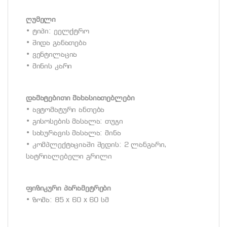
ღუმელი
• ტიპი: ეელქტრო
• შიდა განათება
• ვენტილაცია
• მინის კარი
დამატებითი მახასიათებლები
• ავტომატური ანთება
• გისოსების მასალა: თუჯი
• სახურავის მასალა: მინა
• კომპლექტაციაში შედის: 2 ლანგარი,
სატრიალებელი გრილი
ფიზიკური პარამეტრები
• ზომა: 85 x 60 x 60 სმ