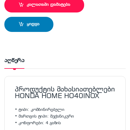
კალათაში დამატება
ყიდვა
აღწერა
პროდუქტის მახასიათებლები
HONDA HOME HO40INOX
• ტიპი: კომბინირებული
• მართვის ტიპი: მექანიკური
• კონფორები: 4 გაზის