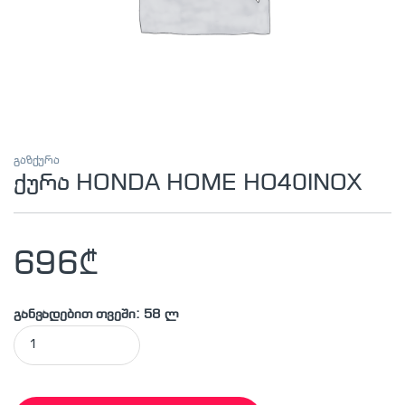
გაზქურა
ქურა HONDA HOME HO40INOX
696
₾
განვადებით თვეში: 58 ლ
ქურა HONDA HOME HO40INOX quantity