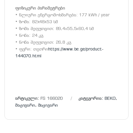
ფიზიკური პარამეტრები
• წლიური ენერგომოხმარება: 177 kWh / year
• ზომა: 82x48x53 სმ
• ზომა შეფუთვით: 89,4х55,5х60,4 სმ
• წონა: 24 კგ
• წონა შეფუთვით: 26,8 კგ
• ფერი: თეთრი
https://www.be.ge/product-
144070.html
არტიკული:
FS 166020
კატეგორია:
BEKO
,
მაცივარი
,
მაცივარი