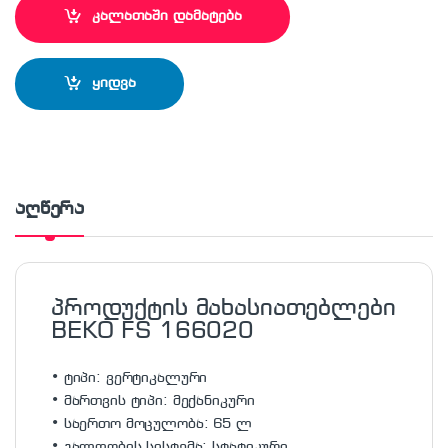
კალათაში დამატება
ყიდვა
აღწერა
პროდუქტის მახასიათებლები
BEKO FS 166020
• ტიპი: ვერტიკალური
• მართვის ტიპი: მექანიკური
• საერთო მოცულობა: 65 ლ
• გალღობის სისტემა: სტატიკური