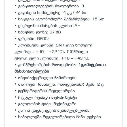
• განყოფილებების რაოდენობა: 3
• გაყინვის სიმძლავრე: 4 კგ / 24 სთ
• სიცივის ავტონომიური შენარჩუნება: 15 სთ
• ენერგომოხმარების კლასი: A+
• ხმაურის დონე: 37 dB
• ფრეონი: R600a
• კლიმატის კლასი: SN (ცივი ზომიერი
კლიმატი, +10 – +32 °C), T (მშრალი
ტროპიკული კლიმატი, +18 – +43 °C)
• კომპრესორების რაოდენობა: 1
დამატებითი
მახასიათებლები
• ანტიბაქტერიული ჩანართები
• თაროები (მასალა, რაოდენობა): შუშა, 2 ც
• ტემპერატურის რეგულირება
• რეგულირებადი თერმოსტატი
• გალღობის ტიპი: მექანიკური
• კარის გადაკიდვის შესაძლებლობა
• სიმაღლეში რეგულირებადი წინა ფეხები