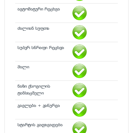
ავტომატური რეცხვა
ძალიან სუფთა
სუპერ სწრაფი რეცხვა
შალი
ნაზი ქსოვილის
ტანსაცმელი
გავლება + გაწურვა
სტარტის გადავადება