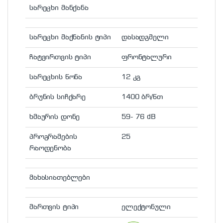
სარეცხი მანქანა
სარეცხი მაქნანის ტიპი
დასადგმელი
ჩატვირთვის ტიპი
ფრონტალური
სარეცხის წონა
12 კგ
ბრუნის სიჩქარე
1400 ბრ/წთ
ხმაურის დონე
59- 76 dB
პროგრამების
25
რაოდენობა
მახასიათებლები
მართვის ტიპი
ელექტონული