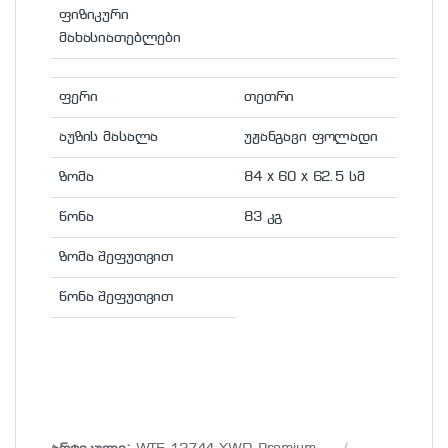
ფიზიკური
მახასიათებლები
ფერი
თეთრი
აუზის მასალა
უჟანგავი ფოლადი
ზომა
84 x 60 x 62.5 სმ
წონა
83 კგ
ზომა შეფუთვით
წონა შეფუთვით