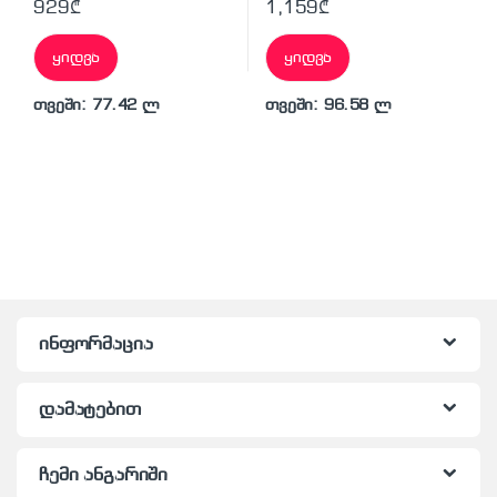
929
₾
1,159
₾
ყიდვა
ყიდვა
თვეში: 77.42 ლ
თვეში: 96.58 ლ
ინფორმაცია
დამატებით
ჩემი ანგარიში