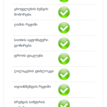
ცხოველების ბეწვის
მოშორება
ღამის რეჟიმი
სითხის ავტომატური
დოზირება
დროის დაკლება
ღილაკების დაბლოკვა
თვითწმენდის რეჟიმი
ბრუნვის სიჩქარის