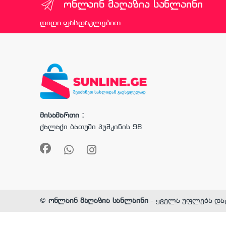
ონლაინ მაღაზია სანლაინი
დიდი ფასდაკლებით
მისამართი :
ქალაქი ბათუმი პუშკინის 98
©
ონლაინ მაღაზია სანლაინი
- ყველა უფლება და