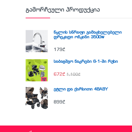
გამორჩეული პროდუქცია
წყლის სწრაფი გამაცხელებელი
დრეკადი ონკანი 3500w
179
₾
საბავშვო ნაკრები 6-1-ში რუხი
672
₾
1,100
₾
ეტლი და ქარსითი 4BABY
899
₾