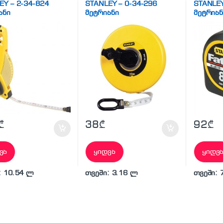
EY – 2-34-824
STANLEY – 0-34-296
STANLEY
ანი
მეტრიანი
მეტრიან
₾
38
₾
92
₾
ვა
ყიდვა
ყიდვ
: 10.54 ლ
თვეში: 3.16 ლ
თვეში: 