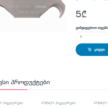
5
₾
განვადებით თვეში
STANLEY - 0-11-983
ყიდვა
ვსი პროდუქტები
Y
,
ნიველირები/
STANLEY
,
ნიველირები/
STANLEY
ები/მეტრიანები
თარაზოები/მეტრიანები
თარაზოებ