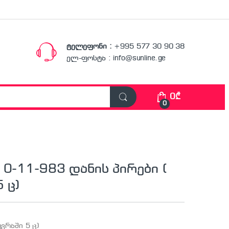
ტელეფონი :
+995 577 30 90 38
ელ-ფოსტა : info@sunline.ge
0
₾
0
 0-11-983 დანის პირები (
 ც)
კვრაში 5 ც)