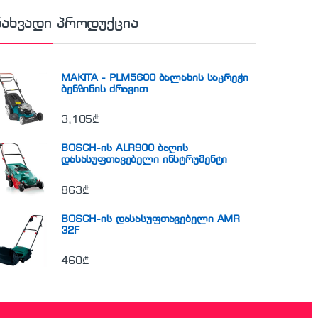
ნახვადი პროდუქცია
MAKITA - PLM5600 ბალახის საკრეჭი
ბენზინის ძრავით
3,105
₾
BOSCH-ის ALR900 ბაღის
დასასუფთავებელი ინსტრუმენტი
863
₾
BOSCH-ის დასასუფთავებელი AMR
32F
460
₾