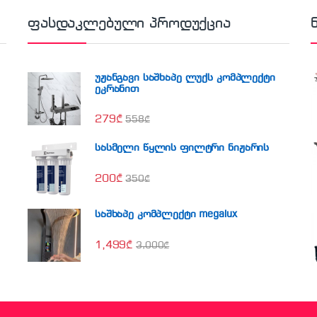
ფასდაკლებული პროდუქცია
უჟანგავი საშხაპე ლუქს კომპლექტი
ეკრანით
279
₾
558
₾
სასმელი წყლის ფილტრი ნიჟარის
200
₾
350
₾
საშხაპე კომპლექტი megalux
1,499
₾
3,000
₾