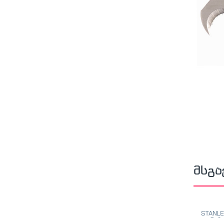
მსგა
STANLE
თარაზო