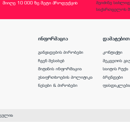
მიიღე 10 000 ზე მეტი პროდუქცია
შეიძინე სახლი
საქართველოს მ
ინფორმაცია
დამატებით
განვადების პირობები
კონტაქტი
ჩვენ შესახებ
შეკვეთის გა
მიტანის ინფორმაცია
საიტის რუქა
უსაფრთხოების პოლიტიკა
ბრენდები
წესები & პირობები
ფასდაკლებ
ცულია