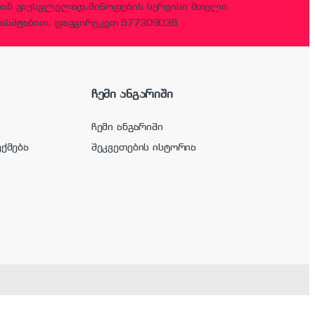
დან გაუსვლელად,მიწოდების სერვისი მთელი
ასშტაბით, დაგვირეკეთ 577309038
ჩემი ანგარიში
ჩემი ანგარიში
უქმება
შეკვეთების ისტორია
ა