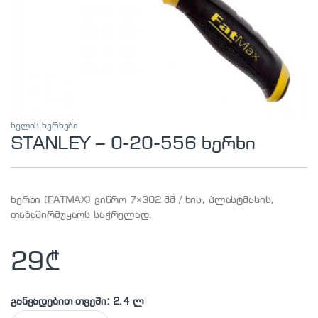
ხელის ხერხები
STANLEY – 0-20-556 ხერხი
ხერხი (FATMAX) ვიწრო 7×302 მმ / ხის, პლასტმასის,
თაბაშირმუყაოს საჭრელად.
29
₾
განვადებით თვეში: 2.4 ლ
STANLEY - 0-20-556 ხერხი quantity