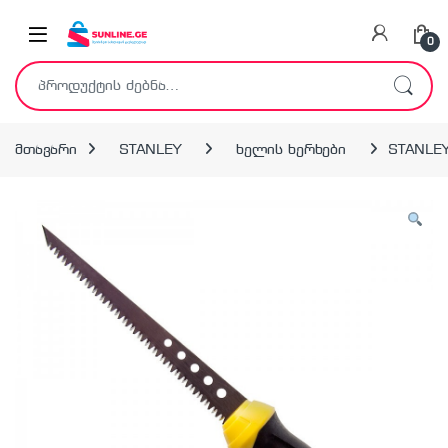
Skip to navigation
Skip to content
0
ძებნა:
მთავარი
STANLEY
ხელის ხერხები
STANLEY