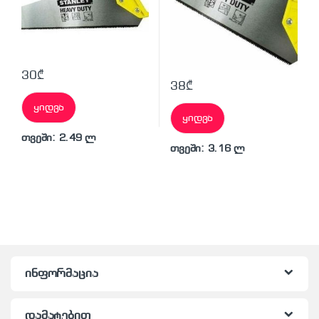
30
₾
38
₾
ყიდვა
ყიდვა
თვეში: 2.49 ლ
თვეში: 3.16 ლ
ინფორმაცია
დამატებით