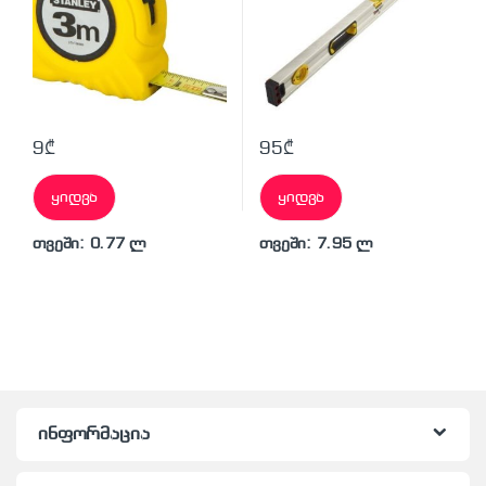
9
₾
95
₾
ყიდვა
ყიდვა
თვეში: 0.77 ლ
თვეში: 7.95 ლ
ინფორმაცია