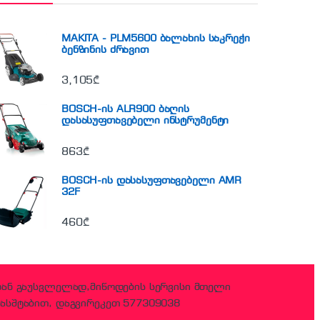
MAKITA - PLM5600 ბალახის საკრეჭი
ბენზინის ძრავით
3,105
₾
BOSCH-ის ALR900 ბაღის
დასასუფთავებელი ინსტრუმენტი
863
₾
BOSCH-ის დასასუფთავებელი AMR
32F
460
₾
დან გაუსვლელად,მიწოდების სერვისი მთელი
ასშტაბით, დაგვირეკეთ 577309038