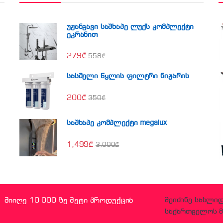
უჟანგავი საშხაპე ლუქს კომპლექტი
ეკრანით
279
₾
558
₾
სასმელი წყლის ფილტრი ნიჟარის
200
₾
350
₾
საშხაპე კომპლექტი megalux
1,499
₾
3,000
₾
მიიღე 10 000 ზე მეტი პროდუქცია
შეიძინე სახლი
საქართველოს მ