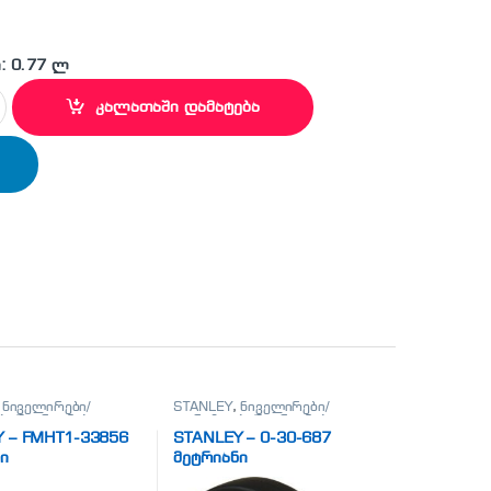
: 0.77 ლ
 სახრახნისი 6,5 x 200 მმ quantity
კალათაში დამატება
,
ნიველირები/
STANLEY
,
ნიველირები/
ი/მეტრიანები
თარაზოები/მეტრიანები
 – FMHT1-33856
STANLEY – 0-30-687
ი
მეტრიანი