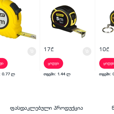
17
₾
10
₾
ვა
ყიდვა
ყიდვ
: 0.77 ლ
თვეში: 1.44 ლ
თვეში: 
ფასდაკლებული პროდუქცია