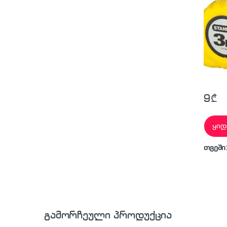
9
₾
ყიდ
თვეში
გამორჩეული პროდუქცია