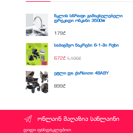
წყლის სწრაფი გამაცხელებელი
დრეკადი ონკანი 3500w
179
₾
საბავშვო ნაკრები 6-1-ში რუხი
672
₾
1,100
₾
ეტლი და ქარსითი 4BABY
899
₾
ონლაინ მაღაზია სანლაინი
დიდი ფასდაკლებით