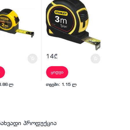
14
₾
ა
ყიდვა
0.86 ლ
თვეში: 1.15 ლ
ნახვადი პროდუქცია