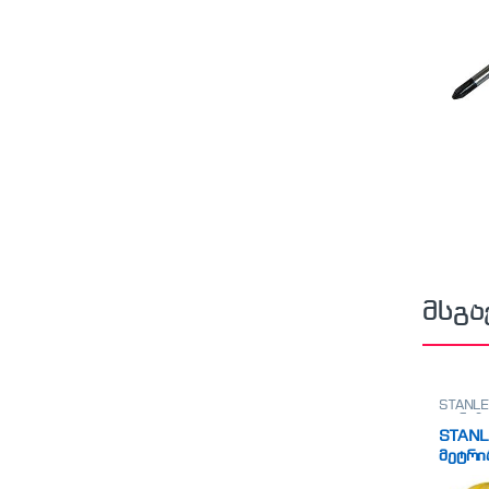
მსგა
STANLE
თარაზო
STANL
მეტრი