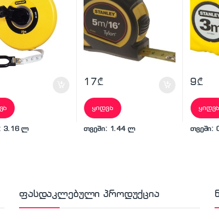
17
₾
9
₾
ვა
ყიდვა
ყიდვ
: 3.16 ლ
თვეში: 1.44 ლ
თვეში: 
ფასდაკლებული პროდუქცია