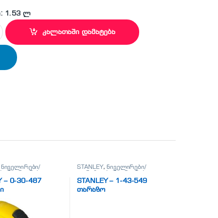
: 1.53 ლ
2 სახრახნისი quantity
კალათაში დამატება
,
ნიველირები/
STANLEY
,
ნიველირები/
ი/მეტრიანები
თარაზოები/მეტრიანები
 – 0-30-487
STANLEY – 1-43-549
ი
თარაზო