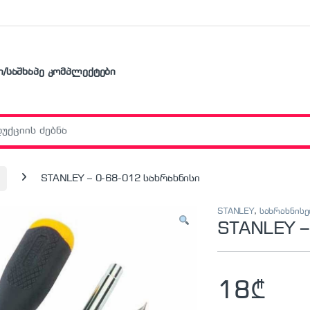
ი/საშხაპე კომპლექტები
r:
STANLEY – 0-68-012 სახრახნისი
STANLEY
,
სახრახნისე
STANLEY –
18
₾