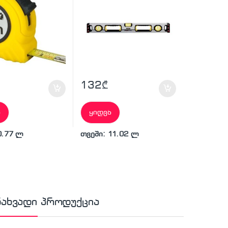
132
₾
ა
ყიდვა
0.77 ლ
თვეში: 11.02 ლ
ნახვადი პროდუქცია