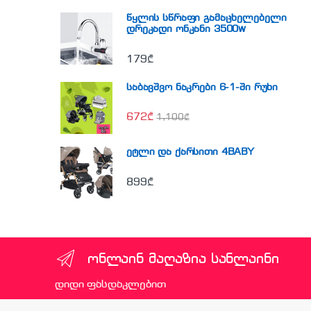
წყლის სწრაფი გამაცხელებელი
დრეკადი ონკანი 3500w
179
₾
საბავშვო ნაკრები 6-1-ში რუხი
672
₾
1,100
₾
ეტლი და ქარსითი 4BABY
899
₾
ონლაინ მაღაზია სანლაინი
დიდი ფასდაკლებით