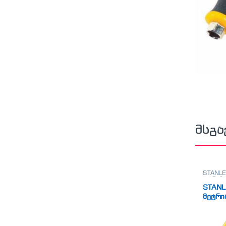
მსგა
STANLE
თარაზო
STANL
მეტრი