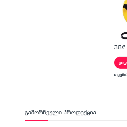
38
₾
ყიდ
თვეში
გამორჩეული პროდუქცია