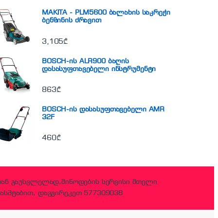
MAKITA - PLM5600 ბალახის საკრეჭი
ბენზინის ძრავით
3,105
₾
BOSCH-ის ALR900 ბაღის
დასასუფთავებელი ინსტრუმენტი
863
₾
BOSCH-ის დასასუფთავებელი AMR
32F
460
₾
დან გაუსვლელად,მიწოდების სერვისი მთელი
ასშტაბით, დაგვირეკეთ 577309038