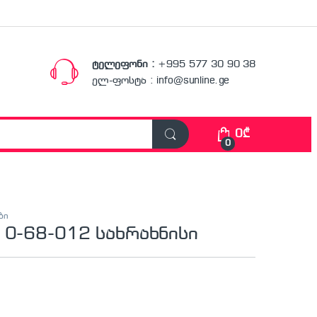
ტელეფონი :
+995 577 30 90 38
ელ-ფოსტა : info@sunline.ge
0
₾
0
ბი
 0-68-012 სახრახნისი