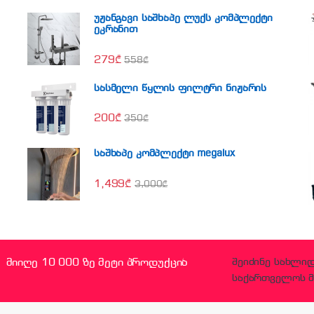
უჟანგავი საშხაპე ლუქს კომპლექტი
ეკრანით
279
₾
558
₾
სასმელი წყლის ფილტრი ნიჟარის
200
₾
350
₾
საშხაპე კომპლექტი megalux
1,499
₾
3,000
₾
მიიღე 10 000 ზე მეტი პროდუქცია
შეიძინე სახლი
საქართველოს მ