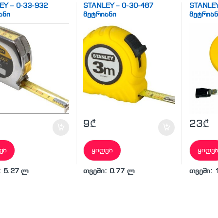
EY – 0-33-932
STANLEY – 0-30-487
STANLEY
ანი
მეტრიანი
მეტრიან
9
₾
23
₾
ვა
ყიდვა
ყიდვ
: 5.27 ლ
თვეში: 0.77 ლ
თვეში: 