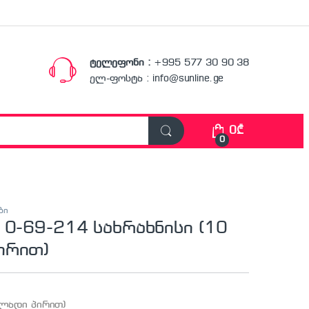
ტელეფონი :
+995 577 30 90 38
ელ-ფოსტა : info@sunline.ge
0
₾
0
ბი
 0-69-214 სახრახნისი (10
ირით)
ვლადი პირით)