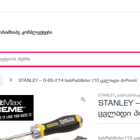
ი/საშხაპე კომპლექტები
r:
STANLEY – 0-69-214 სახრახნისი (10 ცვლადი პირით)
STANLEY
,
სახრახნისე
STANLEY –
ცვლადი პ
სახრახნისი (10 ც