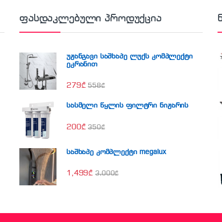
ფასდაკლებული პროდუქცია
უჟანგავი საშხაპე ლუქს კომპლექტი
ეკრანით
279
₾
558
₾
სასმელი წყლის ფილტრი ნიჟარის
200
₾
350
₾
საშხაპე კომპლექტი megalux
1,499
₾
3,000
₾