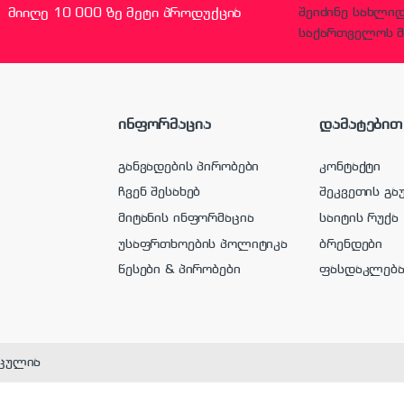
მიიღე 10 000 ზე მეტი პროდუქცია
შეიძინე სახლი
საქართველოს მ
ინფორმაცია
დამატებით
განვადების პირობები
კონტაქტი
ჩვენ შესახებ
შეკვეთის გა
მიტანის ინფორმაცია
საიტის რუქა
უსაფრთხოების პოლიტიკა
ბრენდები
წესები & პირობები
ფასდაკლებ
ცულია