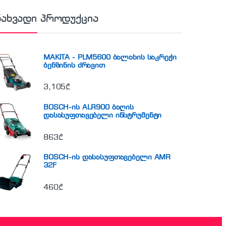
ნახვადი პროდუქცია
MAKITA - PLM5600 ბალახის საკრეჭი
ბენზინის ძრავით
3,105
₾
BOSCH-ის ALR900 ბაღის
დასასუფთავებელი ინსტრუმენტი
863
₾
BOSCH-ის დასასუფთავებელი AMR
32F
460
₾