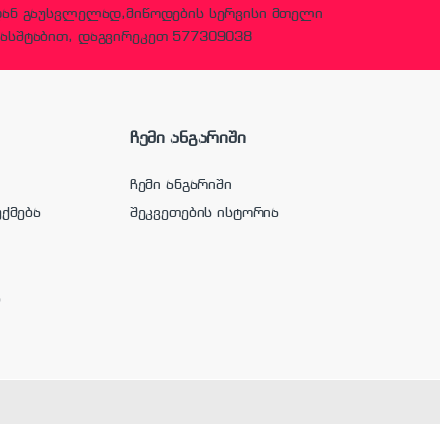
დან გაუსვლელად,მიწოდების სერვისი მთელი
ასშტაბით, დაგვირეკეთ 577309038
ჩემი ანგარიში
ჩემი ანგარიში
უქმება
შეკვეთების ისტორია
ა