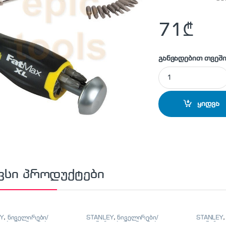
71
₾
განვადებით თვეში
STANLEY - 0-69-21
ყიდვა
ვსი პროდუქტები
Y
,
ნიველირები/
STANLEY
,
ნიველირები/
STANLEY
ები/მეტრიანები
თარაზოები/მეტრიანები
თარაზოებ