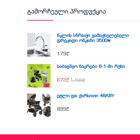
გამორჩეული პროდუქცია
წყლის სწრაფი გამაცხელებელი
დრეკადი ონკანი 3500w
179
₾
საბავშვო ნაკრები 6-1-ში რუხი
672
₾
1,100
₾
ეტლი და ქარსითი 4BABY
899
₾