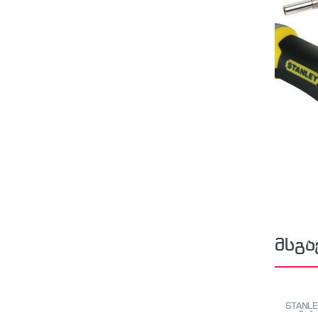
მსგა
STANLE
თარაზო