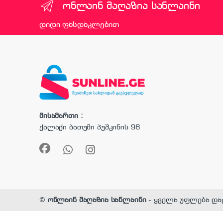
ონლაინ მაღაზია სანლაინი
დიდი ფასდაკლებით
მისამართი :
ქალაქი ბათუმი პუშკინის 98
©
ონლაინ მაღაზია სანლაინი
- ყველა უფლება და