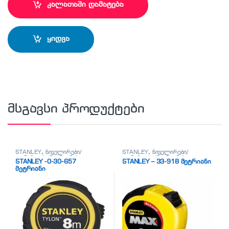
კალათაში დამატება
ყიდვა
მსგავსი პროდუქტები
STANLEY
,
ნიველირები/
STANLEY
,
ნიველირები/
თარაზოები/მეტრიანები
თარაზოები/მეტრიანები
STANLEY -0-30-657
STANLEY – 33-918 მეტრიანი
მეტრიანი