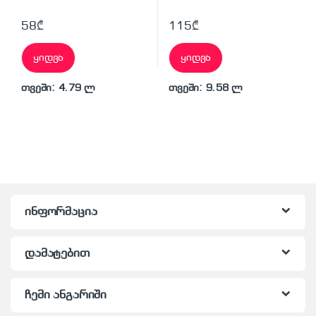
58
₾
115
₾
ყიდვა
ყიდვა
თვეში: 4.79 ლ
თვეში: 9.58 ლ
ინფორმაცია
დამატებით
ჩემი ანგარიში