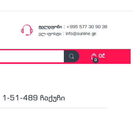
ტელეფონი :
+995 577 30 90 38
ელ-ფოსტა : info@sunline.ge
0
₾
0
 1-51-489 ჩაქუჩი