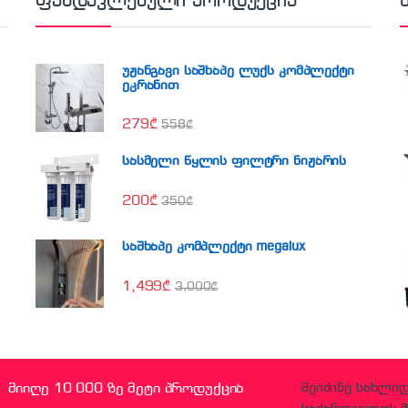
ფასდაკლებული პროდუქცია
უჟანგავი საშხაპე ლუქს კომპლექტი
ეკრანით
279
₾
558
₾
სასმელი წყლის ფილტრი ნიჟარის
200
₾
350
₾
საშხაპე კომპლექტი megalux
1,499
₾
3,000
₾
მიიღე 10 000 ზე მეტი პროდუქცია
შეიძინე სახლი