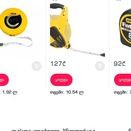
127
₾
92
₾
ვა
ყიდვა
ყიდვ
: 1.92 ლ
თვეში: 10.54 ლ
თვეში: 