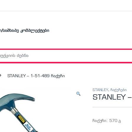
ი/საშხაპე კომპლექტები
r:
STANLEY – 1-51-489 ჩაქუჩი
STANLEY
,
ჩაქუჩები
STANLEY –
ჩაქუჩი: 570 გ