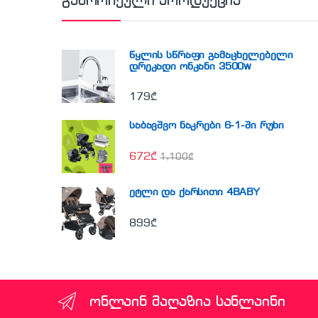
გამორჩეული პროდუქცია
წყლის სწრაფი გამაცხელებელი
დრეკადი ონკანი 3500w
179
₾
საბავშვო ნაკრები 6-1-ში რუხი
672
₾
1,100
₾
ეტლი და ქარსითი 4BABY
899
₾
ონლაინ მაღაზია სანლაინი