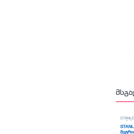
მსგა
STANLE
თარაზო
STANL
მეტრი