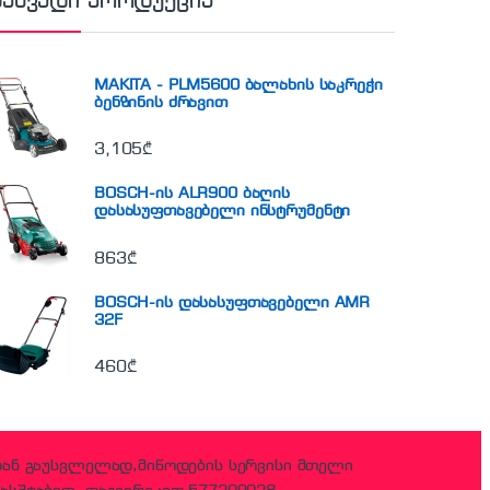
ნახვადი პროდუქცია
MAKITA - PLM5600 ბალახის საკრეჭი
ბენზინის ძრავით
3,105
₾
BOSCH-ის ALR900 ბაღის
დასასუფთავებელი ინსტრუმენტი
863
₾
BOSCH-ის დასასუფთავებელი AMR
32F
460
₾
დან გაუსვლელად,მიწოდების სერვისი მთელი