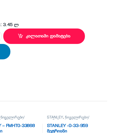
: 3.45 ლ
 ჩაქუჩი quantity
კალათაში დამატება
,
ნიველირები/
STANLEY
,
ნიველირები/
ი/მეტრიანები
თარაზოები/მეტრიანები
 – FMHT0-33868
STANLEY -0-33-959
ი
მეტრიანი