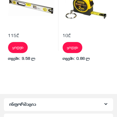
115
₾
10
₾
ყიდვა
ყიდვა
თვეში: 9.58 ლ
თვეში: 0.86 ლ
ინფორმაცია