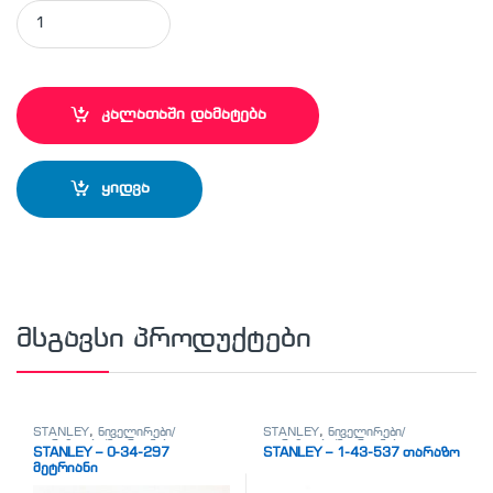
STANLEY - 1-92-906 ხელსაწყოების ყუთი quantity
კალათაში დამატება
ყიდვა
მსგავსი პროდუქტები
STANLEY
,
ნიველირები/
STANLEY
,
ნიველირები/
თარაზოები/მეტრიანები
თარაზოები/მეტრიანები
STANLEY – 0-34-297
STANLEY – 1-43-537 თარაზო
მეტრიანი