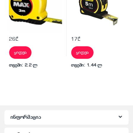
26
₾
17
₾
ყიდვა
ყიდვა
თვეში: 2.2 ლ
თვეში: 1.44 ლ
ინფორმაცია