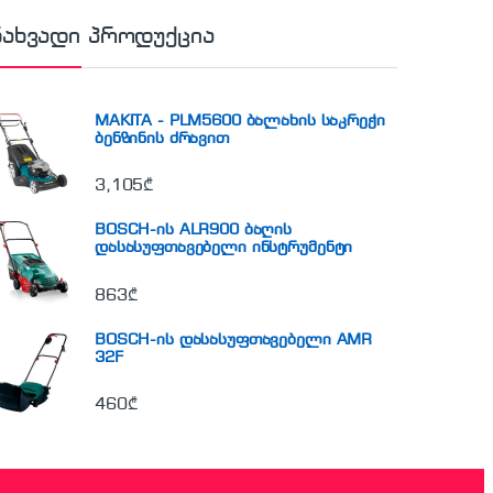
ნახვადი პროდუქცია
MAKITA - PLM5600 ბალახის საკრეჭი
ბენზინის ძრავით
3,105
₾
BOSCH-ის ALR900 ბაღის
დასასუფთავებელი ინსტრუმენტი
863
₾
BOSCH-ის დასასუფთავებელი AMR
32F
460
₾