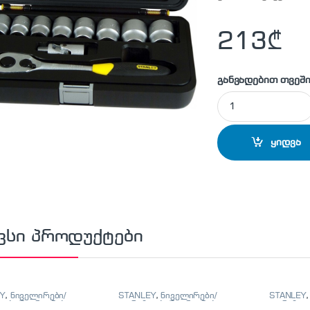
213
₾
განვადებით თვეში
STANLEY - 1-94-67
ყიდვა
ვსი პროდუქტები
Y
,
ნიველირები/
STANLEY
,
ნიველირები/
STANLEY
ები/მეტრიანები
თარაზოები/მეტრიანები
თარაზოებ