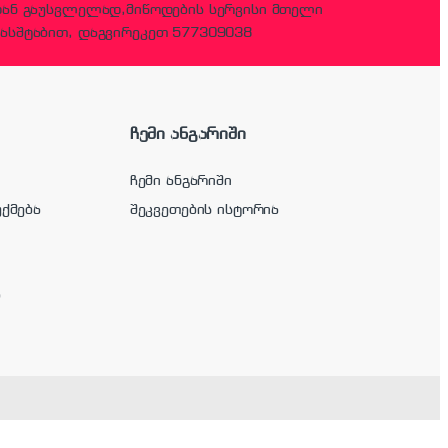
დან გაუსვლელად,მიწოდების სერვისი მთელი
ასშტაბით, დაგვირეკეთ 577309038
ჩემი ანგარიში
ჩემი ანგარიში
უქმება
შეკვეთების ისტორია
ა