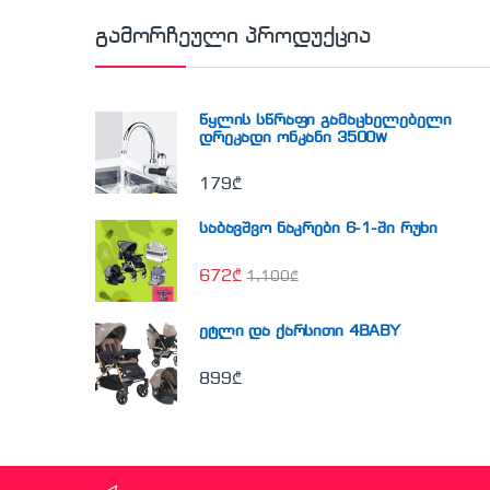
გამორჩეული პროდუქცია
წყლის სწრაფი გამაცხელებელი
დრეკადი ონკანი 3500w
179
₾
საბავშვო ნაკრები 6-1-ში რუხი
672
₾
1,100
₾
ეტლი და ქარსითი 4BABY
899
₾