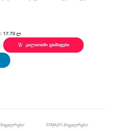
: 17.73 ლ
1 ქანჩების ნაკრები პროფესიონალური 1/2 (23 ცალი) quantity
კალათაში დამატება
,
ნიველირები/
STANLEY
,
ნიველირები/
ი/მეტრიანები
თარაზოები/მეტრიანები