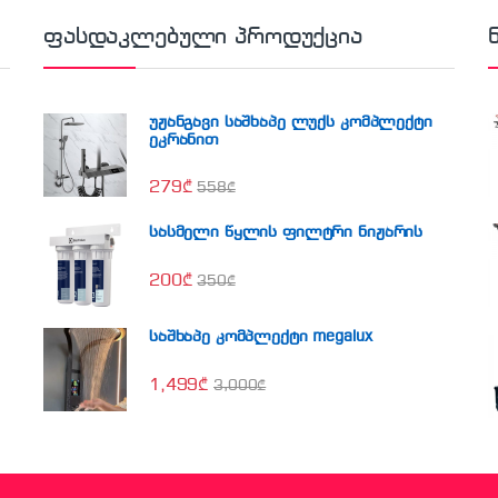
ფასდაკლებული პროდუქცია
უჟანგავი საშხაპე ლუქს კომპლექტი
ეკრანით
279
₾
558
₾
სასმელი წყლის ფილტრი ნიჟარის
200
₾
350
₾
საშხაპე კომპლექტი megalux
1,499
₾
3,000
₾