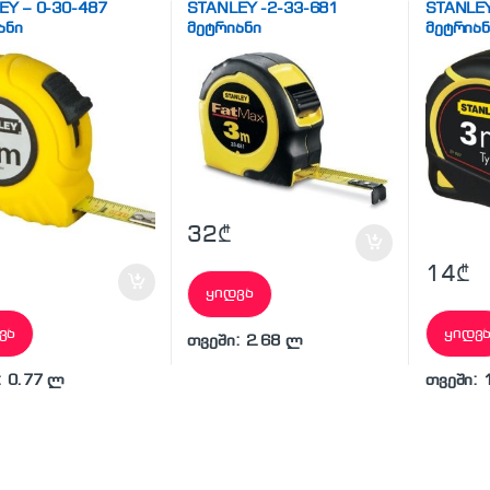
EY – 0-30-487
STANLEY -2-33-681
STANLEY
ანი
მეტრიანი
მეტრიან
32
₾
14
₾
ყიდვა
ვა
ყიდვ
თვეში: 2.68 ლ
: 0.77 ლ
თვეში: 