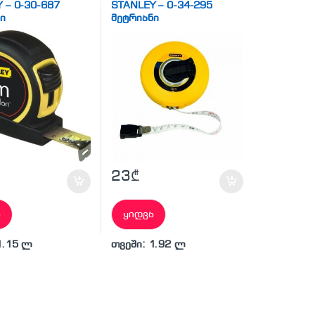
 – 0-30-687
STANLEY – 0-34-295
ი
მეტრიანი
23
₾
ა
ყიდვა
1.15 ლ
თვეში: 1.92 ლ