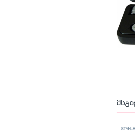
მსგა
STANLE
თარაზო