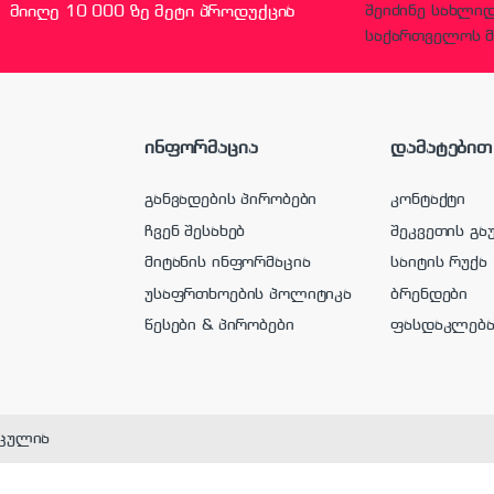
მიიღე 10 000 ზე მეტი პროდუქცია
შეიძინე სახლი
საქართველოს მ
ინფორმაცია
დამატებით
განვადების პირობები
კონტაქტი
ჩვენ შესახებ
შეკვეთის გა
მიტანის ინფორმაცია
საიტის რუქა
უსაფრთხოების პოლიტიკა
ბრენდები
წესები & პირობები
ფასდაკლებ
ცულია