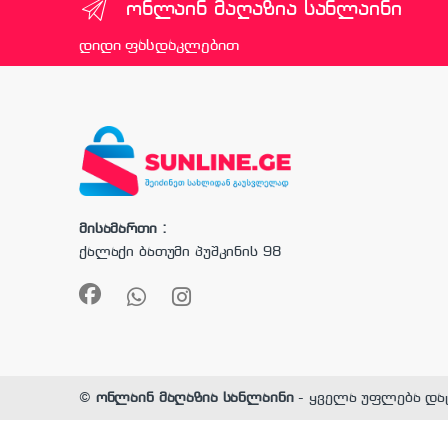
ონლაინ მაღაზია სანლაინი
დიდი ფასდაკლებით
მისამართი :
ქალაქი ბათუმი პუშკინის 98
©
ონლაინ მაღაზია სანლაინი
- ყველა უფლება და