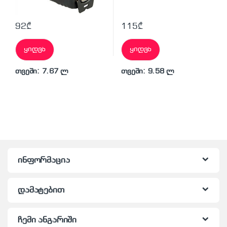
92
₾
115
₾
ყიდვა
ყიდვა
თვეში: 7.67 ლ
თვეში: 9.58 ლ
ინფორმაცია
დამატებით
ჩემი ანგარიში