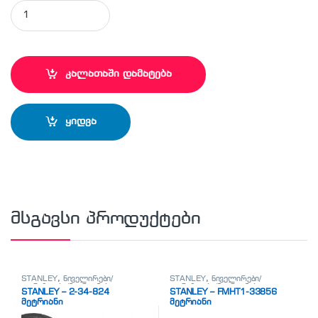
STANLEY - 1-95-775 ქანჩების ნაკრები quantity
კალათაში დამატება
ყიდვა
მსგავსი პროდუქტები
STANLEY
,
ნიველირები/
STANLEY
,
ნიველირები/
თარაზოები/მეტრიანები
თარაზოები/მეტრიანები
STANLEY – 2-34-824
STANLEY – FMHT1-33856
მეტრიანი
მეტრიანი