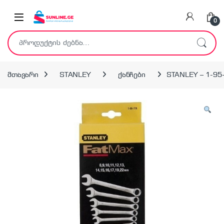
Skip to navigation
Skip to content
0
ძებნა:
მთავარი
STANLEY
ქანჩები
STANLEY – 1-95