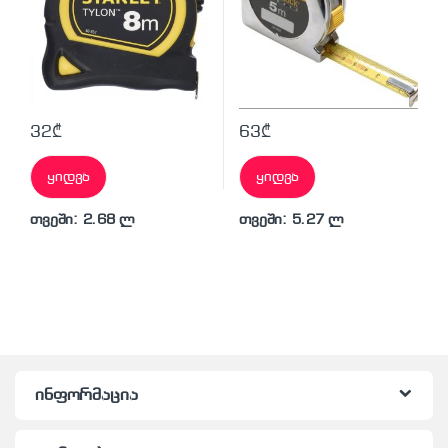
32
₾
63
₾
ყიდვა
ყიდვა
თვეში: 2.68 ლ
თვეში: 5.27 ლ
ინფორმაცია