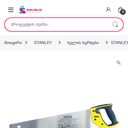
Skip to navigation
Skip to content
0
ძებნა:
მთავარი
STANLEY
ხელის ხერხები
STANLEY