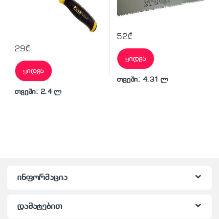
52
₾
29
₾
ყიდვა
ყიდვა
თვეში: 4.31 ლ
თვეში: 2.4 ლ
ინფორმაცია
დამატებით