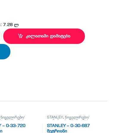
: 7.28 ლ
5 მეტრიანი quantity
კალათაში დამატება
,
ნიველირები/
STANLEY
,
ნიველირები/
ი/მეტრიანები
თარაზოები/მეტრიანები
 – 0-33-720
STANLEY – 0-30-687
ი
მეტრიანი