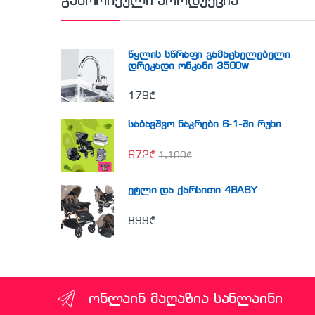
გამორჩეული პროდუქცია
წყლის სწრაფი გამაცხელებელი
დრეკადი ონკანი 3500w
179
₾
საბავშვო ნაკრები 6-1-ში რუხი
672
₾
1,100
₾
ეტლი და ქარსითი 4BABY
899
₾
ონლაინ მაღაზია სანლაინი