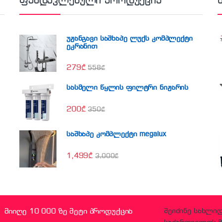
ფასდაკლებული პროდუქცია
უჟანგავი საშხაპე ლუქს კომპლექტი
ეკრანით
279
₾
558
₾
სასმელი წყლის ფილტრი ნიჟარის
200
₾
350
₾
საშხაპე კომპლექტი megalux
1,499
₾
3,000
₾
მიიღე 10 000 ზე მეტი პროდუქცია
შეიძინე სახლი