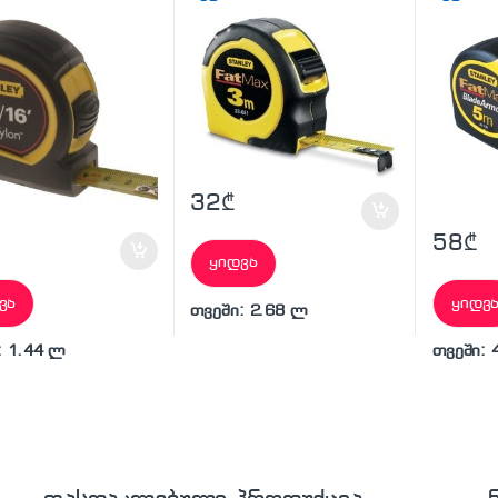
32
₾
58
₾
ყიდვა
ვა
ყიდვ
თვეში: 2.68 ლ
: 1.44 ლ
თვეში: 