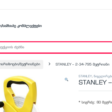
ი/საშხაპე კომპლექტები
r:
თარაზოები/მეტრიანები
STANLEY – 2-34-795 მეტრიანი
STANLEY
,
ნიველირებ
STANLEY –
* სიგრძე: 60 მეტრ