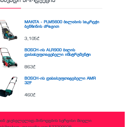
ნახვადი პროდუქცია
MAKITA - PLM5600 ბალახის საკრეჭი
ბენზინის ძრავით
3,105
₾
BOSCH-ის ALR900 ბაღის
დასასუფთავებელი ინსტრუმენტი
863
₾
BOSCH-ის დასასუფთავებელი AMR
32F
460
₾
დან გაუსვლელად,მიწოდების სერვისი მთელი