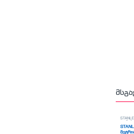
მსგა
STANLE
თარაზო
STANL
მეტრი