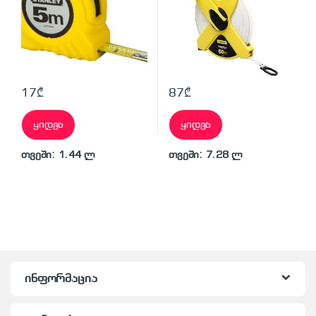
17
₾
87
₾
ყიდვა
ყიდვა
თვეში: 1.44 ლ
თვეში: 7.28 ლ
ინფორმაცია