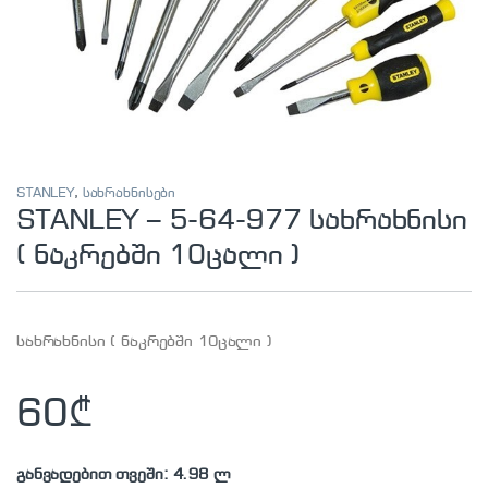
STANLEY
,
სახრახნისები
STANLEY – 5-64-977 სახრახნისი
( ნაკრებში 10ცალი )
სახრახნისი ( ნაკრებში 10ცალი )
60
₾
განვადებით თვეში: 4.98 ლ