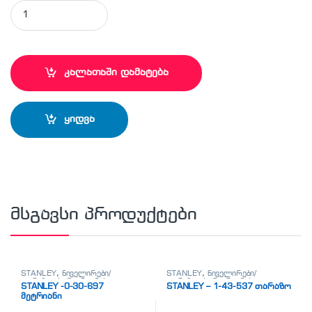
STANLEY - 5-64-977 სახრახნისი ( ნაკრებში 10ცალი ) quanti
კალათაში დამატება
ყიდვა
მსგავსი პროდუქტები
STANLEY
,
ნიველირები/
STANLEY
,
ნიველირები/
თარაზოები/მეტრიანები
თარაზოები/მეტრიანები
STANLEY -0-30-697
STANLEY – 1-43-537 თარაზო
მეტრიანი