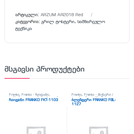
არტიკული:
ARZUM AR2018 Red
კატეგორია:
გრილ ტოსტერი
,
სამზარეულო
ტექნიკა
მსგავსი პროდუქტები
Franko
,
Franko - ჩაიდანი
,
Franko
,
Franko - მიქსერი /
სამზარეულო ტექნიკა
,
ჩაიდანი
ბლენდერი
,
სამზარეულო
ჩაიდანი FRANKO FKT-1103
ბლენდერი FRANKO FBL-
ტექნიკა
1127