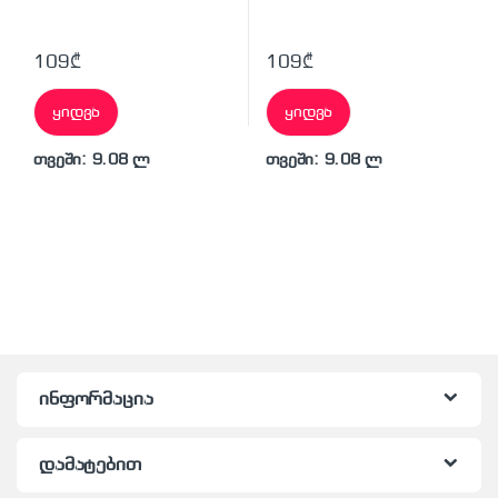
109
₾
109
₾
ყიდვა
ყიდვა
თვეში: 9.08 ლ
თვეში: 9.08 ლ
ინფორმაცია
დამატებით