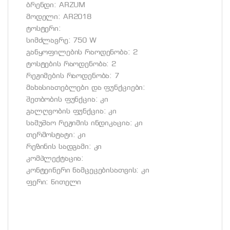
ბრენდი: ARZUM
მოდელი: AR2018
ტოსტერი:
სიმძლავრე: 750 W
განყოფილების რაოდენობა: 2
ტოსტების რაოდენობა: 2
რეჟიმების რაოდენობა: 7
მახასიათებლები და ფუნქციები:
შეთბობის ფუნქცია: კი
გალღვობის ფუნქცია: კი
სამუშაო რეჟიმის ინდიკაცია: კი
თერმოსტატი: კი
რეზინის სადგამი: კი
კომპლექტაცია:
კონტეინერი ნამცეცებისათვის: კი
ფერი: წითელი