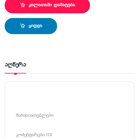
კალათაში დამატება
ყიდვა
აღწერა
მახასიათებლები
კომენტარები (0)