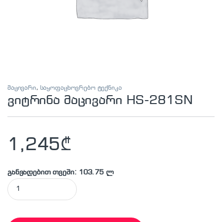
მაცივარი
,
საყოფაცხოვრებო ტექნიკა
ვიტრინა მაცივარი HS-281SN
1,245
₾
განვადებით თვეში: 103.75 ლ
ვიტრინა მაცივარი HS-281SN quantity