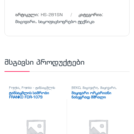
არტიკული:
HS-281SN
კატეგორია:
მაცივარი
,
საყოფაცხოვრებო ტექნიკა
მსგავსი პროდუქტები
Franko
,
Franko - ტანსაცმლის
BEKO
,
მაცივარი
,
მაცივარი
,
საშრობი
,
საყოფაცხოვრებო
საყოფაცხოვრებო ტექნიკა
ტანსაცმლის საშრობი
მაცივარი ორკარიანი
ტექნიკა
,
ტანსაცმლის საშრობი
FRANKO FDR-1079
ნახევრად მშრალი
RDSA240K20S Superia