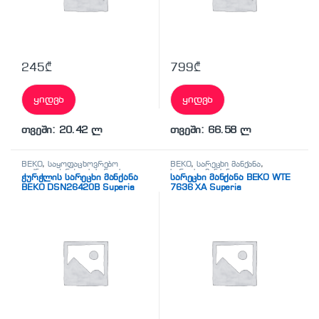
245
₾
799
₾
ყიდვა
ყიდვა
თვეში: 20.42 ლ
თვეში: 66.58 ლ
BEKO
,
საყოფაცხოვრებო
BEKO
,
სარეცხი მანქანა
,
ტექნიკა
,
ჭურჭლის სარეცხი
სარეცხი მანქანა
,
ჭურჭლის სარეცხი მანქანა
სარეცხი მანქანა BEKO WTE
მანქანა
საყოფაცხოვრებო ტექნიკა
BEKO DSN26420B Superia
7636 XA Superia